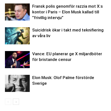
Fransk polis genomför razzia mot X:s
kontor i Paris – Elon Musk kallad till
”frivillig intervju”
Suicidrisk ökar i takt med teknifiering
av våra liv
Vance: EU planerar ge X miljardböter
för bristande censur
Elon Musk: Olof Palme förstörde
Sverige