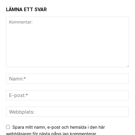
LÄMNA ETT SVAR
Spara mitt namn, e-post och hemsida i den här
webbläsaren för nästa gång jag kommenterar.