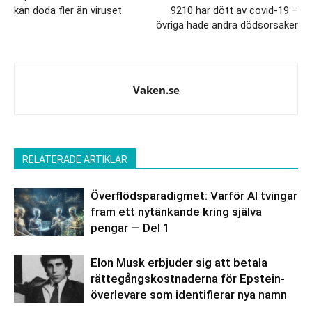
kan döda fler än viruset
9210 har dött av covid-19 –
övriga hade andra dödsorsaker
Vaken.se
RELATERADE ARTIKLAR
Överflödsparadigmet: Varför AI tvingar
fram ett nytänkande kring själva
pengar — Del 1
Elon Musk erbjuder sig att betala
rättegångskostnaderna för Epstein-
överlevare som identifierar nya namn