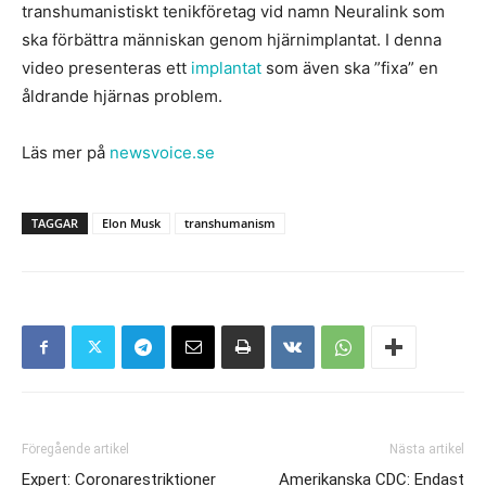
transhumanistiskt tenikföretag vid namn Neuralink som
ska förbättra människan genom hjärnimplantat. I denna
video presenteras ett
implantat
som även ska ”fixa” en
åldrande hjärnas problem.
Läs mer på
newsvoice.se
TAGGAR
Elon Musk
transhumanism
Föregående artikel
Nästa artikel
Expert: Coronarestriktioner
Amerikanska CDC: Endast