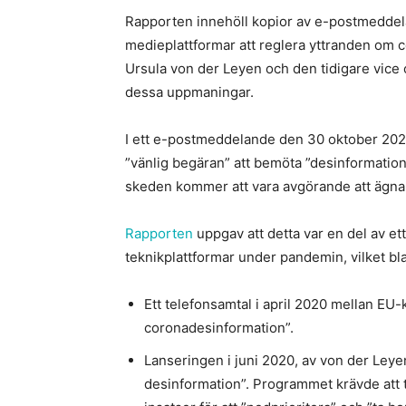
Rapporten innehöll kopior av e-postmedde
medieplattformar att reglera yttranden om
Ursula von der Leyen och den tidigare vice 
dessa uppmaningar.
I ett e-postmeddelande den 30 oktober 2020 
”vänlig begäran” att bemöta ”desinformation 
skeden kommer att vara avgörande att ägna
Rapporten
uppgav att detta var en del av e
teknikplattformar under pandemin, vilket bl
Ett telefonsamtal i april 2020 mellan EU
coronadesinformation”.
Lanseringen i juni 2020, av von der Leye
desinformation”. Programmet krävde att 