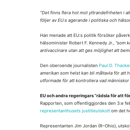
”Det finns flera hot mot yttrandefriheten i 
följer av EU:s agerande i politiska och hälso
Han menade att EU:s politik försöker påve
hälsominister Robert F. Kennedy Jr.,
”som k
antivaccinare utan att ges möjlighet att bem
Den oberoende journalisten
Paul D. Thacke
amerikan som helst kan bli måltavla för att
utformade för att kontrollera vad människor 
EU och andra regeringars ”rädsla för att för
Rapporten, som offentliggjordes den 3:e fe
representanthusets justitieutskott
om det ho
Representanten Jim Jordan (R–Ohio), utskot