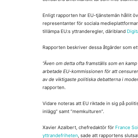
Enligt rapporten har EU-tjänstemän hållit 
representanter för sociala medieplattformar
tillämpa EU:s yttranderegler, däribland
Digit
Rapporten beskriver dessa åtgärder som ett 
”Även om detta ofta framställs som en kamp m
arbetade EU-kommissionen för att censurera
av de viktigaste politiska debatterna i mod
rapporten.
Vidare noteras att EU riktade in sig på politis
inlägg” samt ”memkulturen”.
Xavier Azalbert, chefredaktör för
France Soi
yttrandefriheten
, sade att rapportens sluts