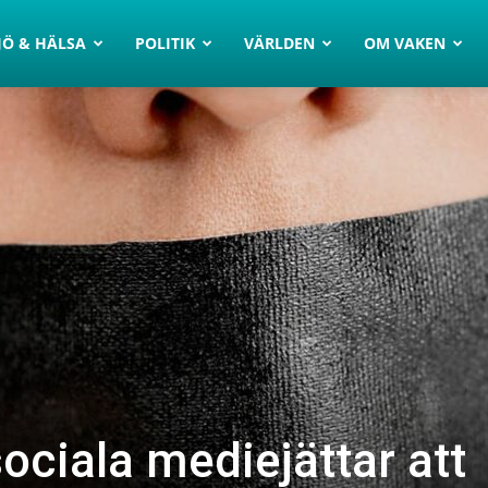
JÖ & HÄLSA
POLITIK
VÄRLDEN
OM VAKEN
ociala mediejättar att