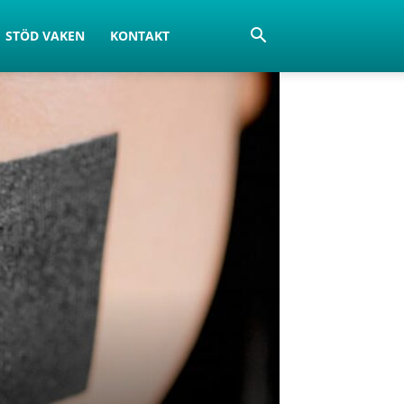
STÖD VAKEN
KONTAKT