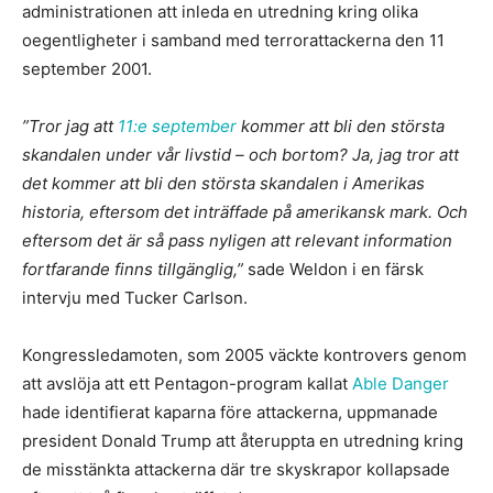
administrationen att inleda en utredning kring olika
oegentligheter i samband med terrorattackerna den 11
september 2001.
”Tror jag att
11:e september
kommer att bli den största
skandalen under vår livstid – och bortom? Ja, jag tror att
det kommer att bli den största skandalen i Amerikas
historia, eftersom det inträffade på amerikansk mark. Och
eftersom det är så pass nyligen att relevant information
fortfarande finns tillgänglig,”
sade Weldon i en färsk
intervju med Tucker Carlson.
Kongressledamoten, som 2005 väckte kontrovers genom
att avslöja att ett Pentagon-program kallat
Able Danger
hade identifierat kaparna före attackerna, uppmanade
president Donald Trump att återuppta en utredning kring
de misstänkta attackerna där tre skyskrapor kollapsade