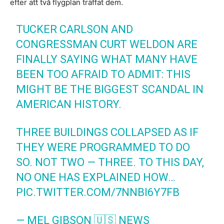
efter att två flygplan träffat dem.
TUCKER CARLSON AND
CONGRESSMAN CURT WELDON ARE
FINALLY SAYING WHAT MANY HAVE
BEEN TOO AFRAID TO ADMIT: THIS
MIGHT BE THE BIGGEST SCANDAL IN
AMERICAN HISTORY.
THREE BUILDINGS COLLAPSED AS IF
THEY WERE PROGRAMMED TO DO
SO. NOT TWO — THREE. TO THIS DAY,
NO ONE HAS EXPLAINED HOW…
PIC.TWITTER.COM/7NNBI6Y7FB
— MEL GIBSON 🇺🇸 NEWS