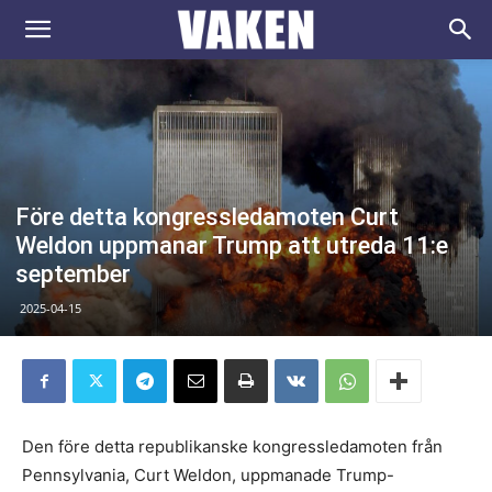
VAKEN.se
Före detta kongressledamoten Curt
Weldon uppmanar Trump att utreda 11:e
september
2025-04-15
Den före detta republikanske kongressledamoten från
Pennsylvania, Curt Weldon, uppmanade Trump-