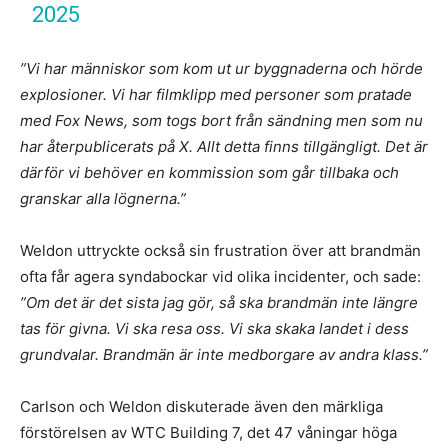
2025
”Vi har människor som kom ut ur byggnaderna och hörde
explosioner. Vi har filmklipp med personer som pratade
med Fox News, som togs bort från sändning men som nu
har återpublicerats på X. Allt detta finns tillgängligt. Det är
därför vi behöver en kommission som går tillbaka och
granskar alla lögnerna.”
Weldon uttryckte också sin frustration över att brandmän
ofta får agera syndabockar vid olika incidenter, och sade:
”Om det är det sista jag gör, så ska brandmän inte längre
tas för givna. Vi ska resa oss. Vi ska skaka landet i dess
grundvalar. Brandmän är inte medborgare av andra klass.”
Carlson och Weldon diskuterade även den märkliga
förstörelsen av WTC Building 7, det 47 våningar höga