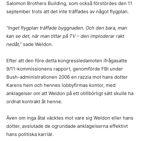
Salomon Brothers Building, som också förstördes den 11
september trots att det inte träffades av något flygplan.
”Inget flygplan träffade byggnaden. Och den bara, man
kan se det, när man tittar på TV – den imploderar rakt
nedåt,”
sade Weldon.
Efter att den före detta kongressledamoten ifrågasatte
9/11-kommissionens rapport, genomförde FBI under
Bush-administrationen 2006 en razzia mot hans dotter
Karens hem och hennes lobbyfirmas kontor, med
anklagelser om att Weldon på ett otillbörligt sätt skulle ha
ordnat kontrakt åt henne.
Även om inga åtal väcktes mot vare sig Weldon eller hans
dotter, avslutade de ogrundade anklagelserna effektivt
hans politiska karriär.