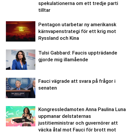
spekulationerna om ett tredje parti
tilltar
Pentagon utarbetar ny amerikansk
kärnvapenstrategi för ett krig mot
Ryssland och Kina
Tulsi Gabbard: Faucis uppträdande
gjorde mig illamående
Fauci vägrade att svara på frågor i
senaten
Kongressledamoten Anna Paulina Luna
uppmanar delstaternas
justitieministrar och guvernörer att
väcka åtal mot Fauci för brott mot