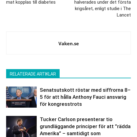
mat kopplas till diabetes
halverades under det första
krigsåret, enligt studie i The
Lancet
Vaken.se
RELATERADE ARTIKLAR
Senatsutskott röstar med siffrorna 8–
5 för att hålla Anthony Fauci ansvarig
för kongresstrots
Tucker Carlson presenterar tio
grundläggande principer för att ”rädda
Amerika” – samtidigt som