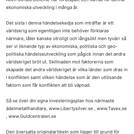
ekonomiska utveckling i många år.
Det sista i denna händelsekedja som inträffar är ett
världskrig som egentligen inte behöver förklaras
närmare, låter kanske otroligt och långsökt men tyvärr så
ser vi liknande typ av ekonomiska, politiska och geo-
politiska händelseutveckling som pågick innan det andra
världskriget bröt ut. Skillnaden mot faktorerna som
skapade det andra världskriget är vilka länder som dras in
i konflikten samt vilken händelse som är den utlösande
faktorn som får konflikten att bli väpnad.
Så se över din egna investeringsplan hos närmaste
ädelmetallhandlare, www.Libertysilver.se , www.Tavex.se
, www.Guldcentralen.se
Den översatta originalartikeln som ligger till grund för