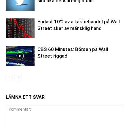
ska öka censuren globalt
Endast 10% av all aktiehandel på Wall
Street sker av mänsklig hand
CBS 60 Minutes: Börsen på Wall
Street riggad
LÄMNA ETT SVAR