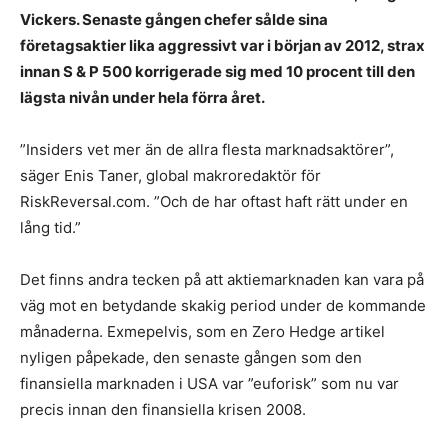
Vickers. Senaste gången chefer sålde sina
företagsaktier lika aggressivt var i början av 2012, strax
innan S & P 500 korrigerade sig med 10 procent till den
lägsta nivån under hela förra året.
”Insiders vet mer än de allra flesta marknadsaktörer”,
säger Enis Taner, global makroredaktör för
RiskReversal.com. ”Och de har oftast haft rätt under en
lång tid.”
Det finns andra tecken på att aktiemarknaden kan vara på
väg mot en betydande skakig period under de kommande
månaderna. Exmepelvis, som en Zero Hedge artikel
nyligen påpekade, den senaste gången som den
finansiella marknaden i USA var ”euforisk” som nu var
precis innan den finansiella krisen 2008.