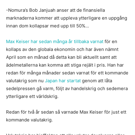
-Nomura’s Bob Janjuah anser att de finansiella
marknaderna kommer att uppleva ytterligare en uppgång
innan dom kollapsar med upp till 50%…
Max Keiser har sedan många år tillbaka varnat
för en
kollaps av den globala ekonomin och har även nämnt
April som en månad då detta kan bli aktuellt samt att
ädelmetallerna kan komma att stiga rejält i pris. Han har
redan för många månader sedan varnat för ett kommande
valutakrig som nu
Japan har startat
genom att låta
sedelpressen gå varm, följt av handelskrig och sedemera
ytterligare ett världskrig.
Redan för två år sedan så varnade Max Keiser för just ett
kommande valutakrig.