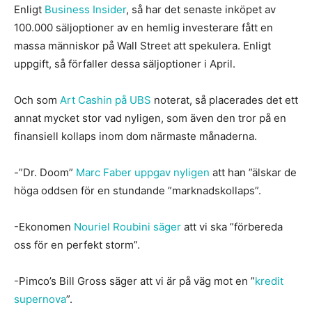
Enligt
Business Insider
, så har det senaste inköpet av
100.000 säljoptioner av en hemlig investerare fått en
massa människor på Wall Street att spekulera. Enligt
uppgift, så förfaller dessa säljoptioner i April.
Och som
Art Cashin på UBS
noterat, så placerades det ett
annat mycket stor vad nyligen, som även den tror på en
finansiell kollaps inom dom närmaste månaderna.
-”Dr. Doom”
Marc Faber uppgav nyligen
att han ”älskar de
höga oddsen för en stundande ”marknadskollaps”.
-Ekonomen
Nouriel Roubini säger
att vi ska ”förbereda
oss för en perfekt storm”.
-Pimco’s Bill Gross säger att vi är på väg mot en ”
kredit
supernova
”.