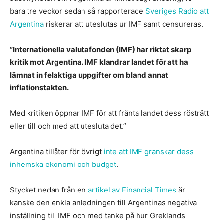
bara tre veckor sedan så rapporterade
Sveriges Radio att
Argentina
riskerar att uteslutas ur IMF samt censureras.
”Internationella valutafonden (IMF) har riktat skarp
kritik mot Argentina. IMF klandrar landet för att ha
lämnat in felaktiga uppgifter om bland annat
inflationstakten.
Med kritiken öppnar IMF för att frånta landet dess rösträtt
eller till och med att utesluta det.”
Argentina tillåter för övrigt
inte att IMF granskar dess
inhemska ekonomi och budget
.
Stycket nedan från en
artikel av Financial Times
är
kanske den enkla anledningen till Argentinas negativa
inställning till IMF och med tanke på hur Greklands