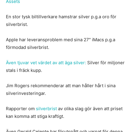
Assets
En stor tysk biltillverkare hamstrar silver p.g.a oro för
silverbrist.
Apple har leveransproblem med sina 27″ iMacs p.g.a
förmodad silverbrist.
Även tjuvar vet värdet av att äga silver:
Silver för miljoner
stals i fräck kupp.
Jim Rogers rekommenderar att man håller hårt i sina
silverinvesteringar.
Rapporter om
silverbrist
av olika slag gör även att priset
kan komma att stiga kraftigt.
Även Gerald Celente har förutspått och varnat för denna