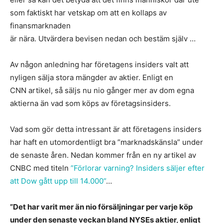
som faktiskt har vetskap om att en kollaps av
finansmarknaden
är nära. Utvärdera bevisen nedan och bestäm själv …
Av någon anledning har företagens insiders valt att
nyligen sälja stora mängder av aktier. Enligt en
CNN artikel, så säljs nu nio gånger mer av dom egna
aktierna än vad som köps av företagsinsiders.
Vad som gör detta intressant är att företagens insiders
har haft en utomordentligt bra ”marknadskänsla” under
de senaste åren. Nedan kommer från en ny artikel av
CNBC med titeln
”Förlorar varning? Insiders säljer efter
att Dow gått upp till 14.000”
…
”Det har varit mer än nio försäljningar per varje köp
under den senaste veckan bland NYSEs aktier, enligt