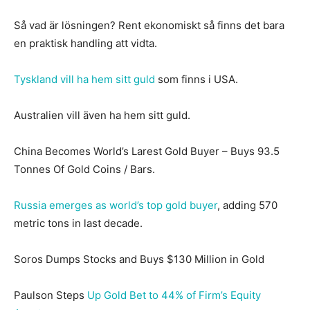
Så vad är lösningen? Rent ekonomiskt så finns det bara
en praktisk handling att vidta.
Tyskland vill ha hem sitt guld
som finns i USA.
Australien vill även ha hem sitt guld.
China Becomes World’s Larest Gold Buyer – Buys 93.5
Tonnes Of Gold Coins / Bars.
Russia emerges as world’s top gold buyer
, adding 570
metric tons in last decade.
Soros Dumps Stocks and Buys $130 Million in Gold
Paulson Steps
Up Gold Bet to 44% of Firm’s Equity