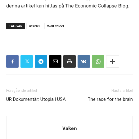
denna artikel kan hittas på The Economic Collapse Blog.
TAGGAR
insider
Wall street
Föregående artikel
Nästa artikel
UR Dokumentär: Utopia i USA
The race for the brain
Vaken