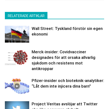
RELATERADE ARTIKLAR
Wall Street: Tyskland förstör sin egen
ekonomi
Merck-insider: Covidvacciner
designades för att orsaka allvarlig
sjukdom och resistens mot
antikroppar
Pfizer-insider och bioteknik-analytiker:
“Låt dem inte injicera dina barn”
Project Veritas avslöjar att Twitter