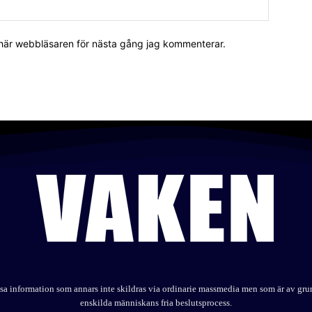
 här webbläsaren för nästa gång jag kommenterar.
elysa information som annars inte skildras via ordinarie massmedia men som är av gr
enskilda människans fria beslutsprocess.