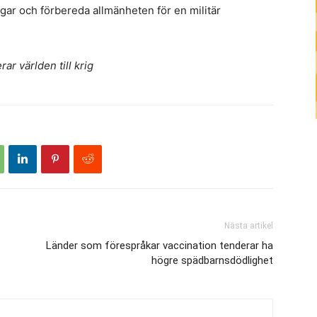
ingar och förbereda allmänheten för en militär
r världen till krig
Nästa artikel
Länder som förespråkar vaccination tenderar ha
högre spädbarnsdödlighet