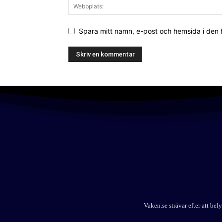
Spara mitt namn, e-post och hemsida i den
Vaken.se strävar efter att b