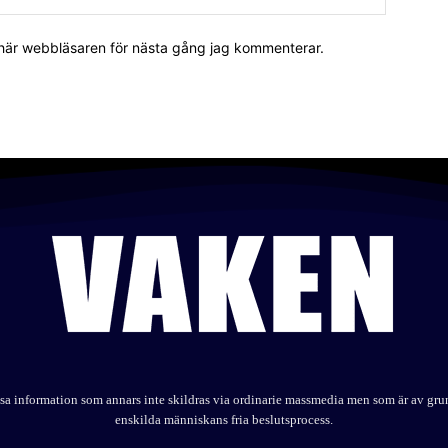
 här webbläsaren för nästa gång jag kommenterar.
elysa information som annars inte skildras via ordinarie massmedia men som är av gr
enskilda människans fria beslutsprocess.