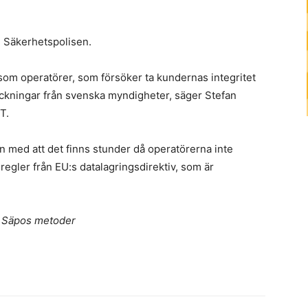
n Säkerhetspolisen.
s som operatörer, som försöker ta kundernas integritet
tryckningar från svenska myndigheter, säger Stefan
T.
 med att det finns stunder då operatörerna inte
 regler från EU:s datalagringsdirektiv, som är
r Säpos metoder