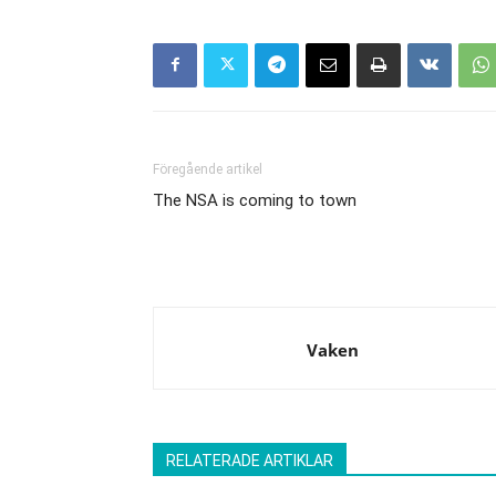
Föregående artikel
The NSA is coming to town
Vaken
RELATERADE ARTIKLAR