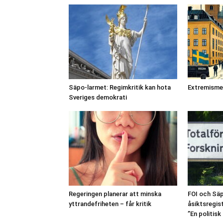
Säpo-larmet: Regimkritik kan hota
Extremismen
Sveriges demokrati
Regeringen planerar att minska
FOI och Säp
yttrandefriheten – får kritik
åsiktsregis
”En politisk