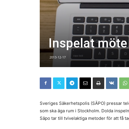
Inspelat möte
2013-12-17
Sveriges Säkerhetspolis (SÄPO) pressar te
som ska äga rum i Stockholm. Dolda inspeln
Säpo tar till tvivelaktiga metoder för att få 