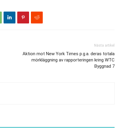
Nästa artikel
Aktion mot New York Times p.g.a. deras totala
mörkläggning av rapporteringen kring WTC
Byggnad 7