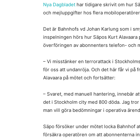
Nya Dagbladet
har tidigare skrivit om hur Sä
och mejluppgifter hos flera mobiloperatörer
Det är Bahnhofs vd Johan Karlung som i sm
inspelningen hörs hur Säpos Kurt Alavaara 
överföringen av abonnenters telefon- och m
– Vi misstänker en terrorattack i Stockholms 
för oss att undanröja. Och det här får vi på 
Alavaara på mötet och fortsätter:
– Svaret, med manuell hantering, innebär at
det i Stockholm city med 800 döda. Jag tror 
man vill göra bedömningar i operativa ären
Säpo försöker under mötet locka Bahnhof at
försäkra operatören om att abonnenterna int