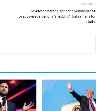
Nästa artikel
Covidvaccinerade sprider biverkningar till
ovaccinerade genom ”shedding”, bekräftar stor
studie