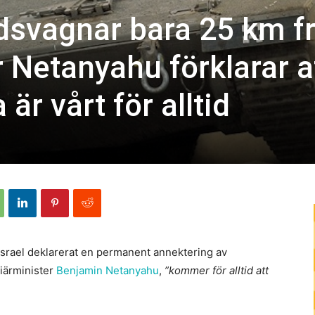
idsvagnar bara 25 km f
Netanyahu förklarar a
är vårt för alltid
r Israel deklarerat en permanent annektering av
ärminister
Benjamin Netanyahu
,
”kommer för alltid att