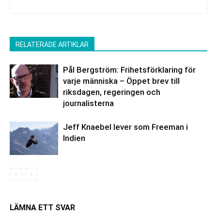
RELATERADE ARTIKLAR
Pål Bergström: Frihetsförklaring för
varje människa – Öppet brev till
riksdagen, regeringen och
journalisterna
Jeff Knaebel lever som Freeman i
Indien
LÄMNA ETT SVAR