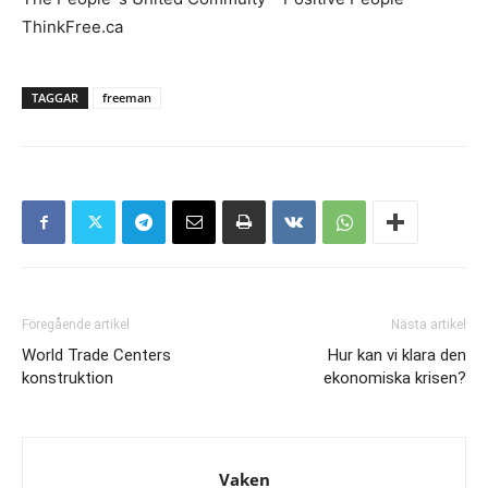
ThinkFree.ca
TAGGAR
freeman
Föregående artikel
Nästa artikel
World Trade Centers
Hur kan vi klara den
konstruktion
ekonomiska krisen?
Vaken