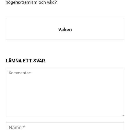
högerextremism och våld?
Vaken
LÄMNA ETT SVAR