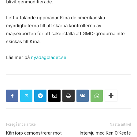
blivit genmodifierade.
I ett uttalande uppmanar Kina de amerikanska
myndigheterna till att skärpa kontrollerna av
majsexporten för att säkerställa att GMO-grödorna inte
skickas till Kina.
Läs mer på
nyadagbladet.se
Föregående artikel
Nästa artikel
Kärrtorp demonstrerar mot
Intervju med Ken O’Keefe