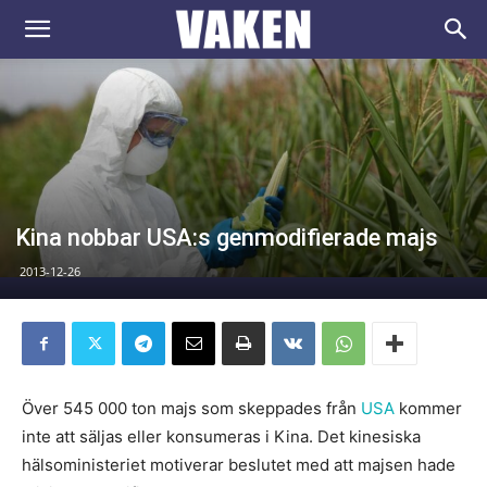
VAKEN.se
Kina nobbar USA:s genmodifierade majs
2013-12-26
Över 545 000 ton majs som skeppades från
USA
kommer
inte att säljas eller konsumeras i Kina. Det kinesiska
hälsoministeriet motiverar beslutet med att majsen hade