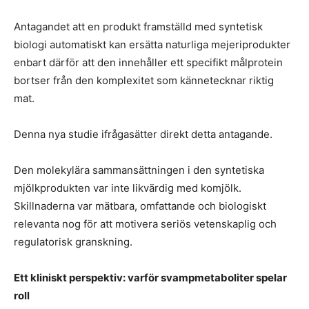
Antagandet att en produkt framställd med syntetisk
biologi automatiskt kan ersätta naturliga mejeriprodukter
enbart därför att den innehåller ett specifikt målprotein
bortser från den komplexitet som kännetecknar riktig
mat.
Denna nya studie ifrågasätter direkt detta antagande.
Den molekylära sammansättningen i den syntetiska
mjölkprodukten var inte likvärdig med komjölk.
Skillnaderna var mätbara, omfattande och biologiskt
relevanta nog för att motivera seriös vetenskaplig och
regulatorisk granskning.
Ett kliniskt perspektiv: varför svampmetaboliter spelar
roll