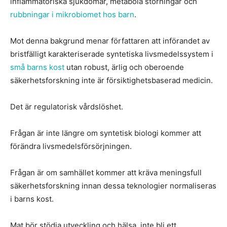
inflammatoriska sjukdomar, metabola störningar och
rubbningar i mikrobiomet hos barn
.
Mot denna bakgrund menar författaren att införandet av
bristfälligt karakteriserade syntetiska livsmedelssystem i
små barns kost
utan robust, ärlig och oberoende
säkerhetsforskning inte är försiktighetsbaserad medicin.
Det är regulatorisk vårdslöshet.
Frågan är inte längre om syntetisk biologi kommer att
förändra livsmedelsförsörjningen.
Frågan är om samhället kommer att kräva meningsfull
säkerhetsforskning innan dessa teknologier normaliseras
i barns kost.
Mat bör stödja utveckling och hälsa, inte bli ett