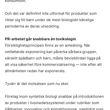
konsumtion.
Och det var definitivt inte utformat för produkter som
riktar sig till barn under de mest biologiskt känsliga
perioderna av deras utveckling.
PR-arbetet går snabbare än toxikologin
Försiktighetsprincipen finns av en anledning. När
omfattande exponering kan påverka sårbara grupper,
särskilt spädbarn och barn, måste bevisbördan ligga på
att visa säkerhet före kommersialisering — inte efter att
allmänheten redan har exponerats.
Tyvärr är det motsatsen som nu sker.
Företag inom syntetisk biologi snabbar på introduktionen
av produkter i livsmedelssystemet under rubriker som
hållbarhet, innovation och klimatlösningar, samtidigt som