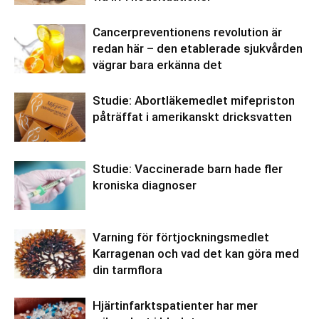
Cancerpreventionens revolution är
redan här – den etablerade sjukvården
vägrar bara erkänna det
Studie: Abortläkemedlet mifepriston
påträffat i amerikanskt dricksvatten
Studie: Vaccinerade barn hade fler
kroniska diagnoser
Varning för förtjockningsmedlet
Karragenan och vad det kan göra med
din tarmflora
Hjärtinfarktspatienter har mer