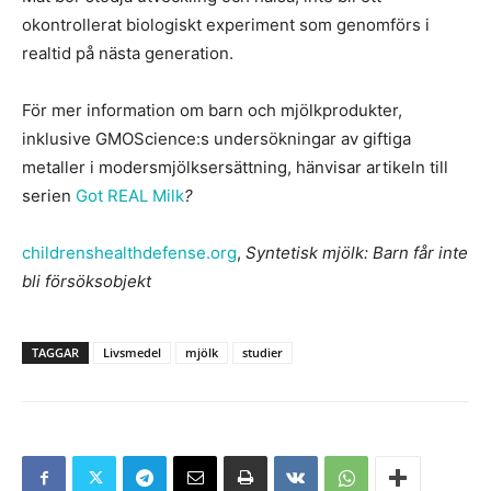
okontrollerat biologiskt experiment som genomförs i
realtid på nästa generation.
För mer information om barn och mjölkprodukter,
inklusive GMOScience:s undersökningar av giftiga
metaller i modersmjölksersättning, hänvisar artikeln till
serien
Got REAL Milk
?
childrenshealthdefense.org
,
Syntetisk mjölk: Barn får inte
bli försöksobjekt
TAGGAR
Livsmedel
mjölk
studier