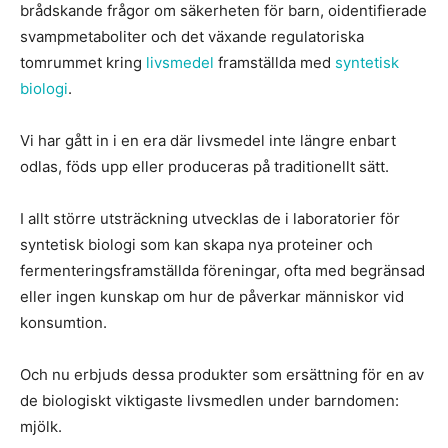
brådskande frågor om säkerheten för barn, oidentifierade
svampmetaboliter och det växande regulatoriska
tomrummet kring
livsmedel
framställda med
syntetisk
biologi
.
Vi har gått in i en era där livsmedel inte längre enbart
odlas, föds upp eller produceras på traditionellt sätt.
I allt större utsträckning utvecklas de i laboratorier för
syntetisk biologi som kan skapa nya proteiner och
fermenteringsframställda föreningar, ofta med begränsad
eller ingen kunskap om hur de påverkar människor vid
konsumtion.
Och nu erbjuds dessa produkter som ersättning för en av
de biologiskt viktigaste livsmedlen under barndomen:
mjölk.