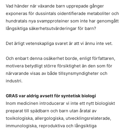
Vad händer när växande barn upprepade gånger
exponeras för dussintals oidentifierade metaboliter och
hundratals nya svampproteiner som inte har genomgått
långsiktiga säkerhetsutvärderingar för barn?
Det ärligt vetenskapliga svaret är att vi ännu inte vet.
Och enbart denna osäkerhet borde, enligt författaren,
motivera betydligt större försiktighet än den som för
närvarande visas av både tillsynsmyndigheter och
industri.
GRAS var aldrig avsett för syntetisk biologi
Inom medicinen introducerar vi inte ett nytt biologiskt
preparat till spädbarn och barn utan åratal av
toxikologiska, allergologiska, utvecklingsrelaterade,
immunologiska, reproduktiva och långsiktiga