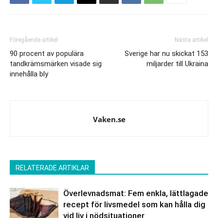
Föregående artikel
Nästa artikel
90 procent av populära
Sverige har nu skickat 153
tandkrämsmärken visade sig
miljarder till Ukraina
innehålla bly
Vaken.se
RELATERADE ARTIKLAR
Överlevnadsmat: Fem enkla, lättlagade
recept för livsmedel som kan hålla dig
vid liv i nödsituationer