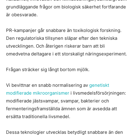
grundläggande frågor om biologisk säkerhet fortfarande
är obesvarade.
PR-kampanjer går snabbare än toxikologisk forskning.
Den regulatoriska tillsynen släpar efter den tekniska
utvecklingen. Och återigen riskerar barn att bli
omedvetna deltagare i ett storskaligt näringsexperiment.
Frågan sträcker sig långt bortom mjölk.
Vi bevittnar en snabb normalisering av
genetiskt
modifierade mikroorganismer
i livsmedelsförsörjningen:
modifierade jästsvampar, svampar, bakterier och
fermenteringsframställda ämnen som är avsedda att
ersätta traditionella livsmedel.
Dessa teknologier utvecklas betydligt snabbare än den