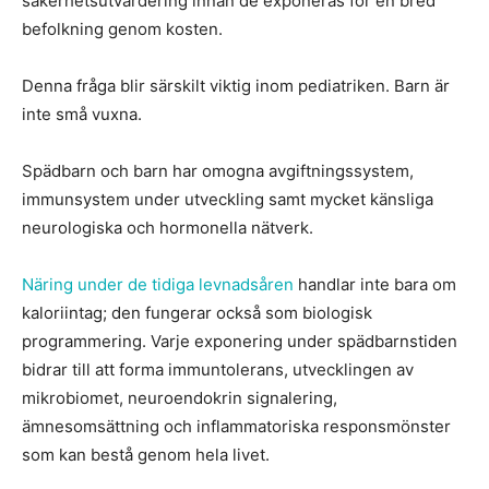
säkerhetsutvärdering innan de exponeras för en bred
befolkning genom kosten.
Denna fråga blir särskilt viktig inom pediatriken. Barn är
inte små vuxna.
Spädbarn och barn har omogna avgiftningssystem,
immunsystem under utveckling samt mycket känsliga
neurologiska och hormonella nätverk.
Näring under de tidiga levnadsåren
handlar inte bara om
kaloriintag; den fungerar också som biologisk
programmering. Varje exponering under spädbarnstiden
bidrar till att forma immuntolerans, utvecklingen av
mikrobiomet, neuroendokrin signalering,
ämnesomsättning och inflammatoriska responsmönster
som kan bestå genom hela livet.