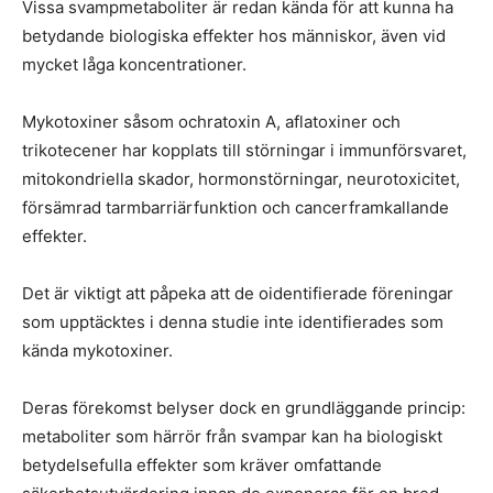
Vissa svampmetaboliter är redan kända för att kunna ha
betydande biologiska effekter hos människor, även vid
mycket låga koncentrationer.
Mykotoxiner såsom ochratoxin A, aflatoxiner och
trikotecener har kopplats till störningar i immunförsvaret,
mitokondriella skador, hormonstörningar, neurotoxicitet,
försämrad tarmbarriärfunktion och cancerframkallande
effekter.
Det är viktigt att påpeka att de oidentifierade föreningar
som upptäcktes i denna studie inte identifierades som
kända mykotoxiner.
Deras förekomst belyser dock en grundläggande princip:
metaboliter som härrör från svampar kan ha biologiskt
betydelsefulla effekter som kräver omfattande