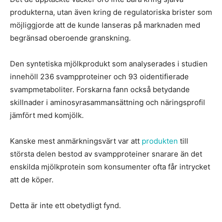
produkterna, utan även kring de regulatoriska brister som
möjliggjorde att de kunde lanseras på marknaden med
begränsad oberoende granskning.
Den syntetiska mjölkprodukt som analyserades i studien
innehöll 236 svampproteiner och 93 oidentifierade
svampmetaboliter. Forskarna fann också betydande
skillnader i aminosyrasammansättning och näringsprofil
jämfört med komjölk.
Kanske mest anmärkningsvärt var att
produkten
till
största delen bestod av svampproteiner snarare än det
enskilda mjölkprotein som konsumenter ofta får intrycket
att de köper.
Detta är inte ett obetydligt fynd.