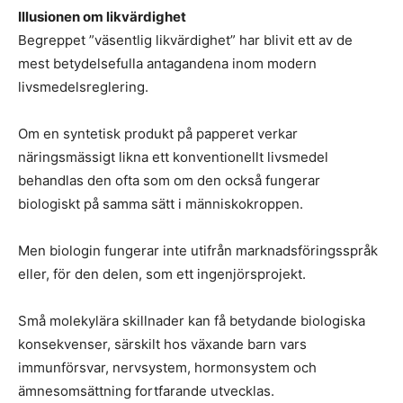
Illusionen om likvärdighet
Begreppet ”väsentlig likvärdighet” har blivit ett av de
mest betydelsefulla antagandena inom modern
livsmedelsreglering.
Om en syntetisk produkt på papperet verkar
näringsmässigt likna ett konventionellt livsmedel
behandlas den ofta som om den också fungerar
biologiskt på samma sätt i människokroppen.
Men biologin fungerar inte utifrån marknadsföringsspråk
eller, för den delen, som ett ingenjörsprojekt.
Små molekylära skillnader kan få betydande biologiska
konsekvenser, särskilt hos växande barn vars
immunförsvar, nervsystem, hormonsystem och
ämnesomsättning fortfarande utvecklas.