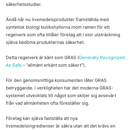
säkerhetsstudier.
Ändå når nu livsmedelsprodukter framställda med
syntetisk biologi butikshyllorna inom ramen för ett
regelverk som ofta tillåter företag att i stor utsträckning
själva bedöma produkternas säkerhet.
Detta regelverk är känt som GRAS (
Generally Recognized
As Safe
– ”allmänt erkänt som säkert”).
För den genomsnittliga konsumenten låter GRAS
betryggande. I verkligheten har det moderna GRAS-
systemet utvecklats till något som skiljer sig avsevärt
från vad allmänheten ofta föreställer sig.
Företag kan själva fastställa att nya
livsmedelsingredienser är säkra utan att det krävs en