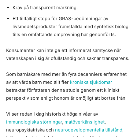
Krav på transparent märkning.
Ett tillfälligt stopp för GRAS-bedömningar av
livsmedelsprodukter framställda med syntetisk biologi
tills en omfattande omprövning har genomförts.
Konsumenter kan inte ge ett informerat samtycke när
vetenskapen i sig är ofullständig och saknar transparens.
Som barnläkare med mer än fyra decenniers erfarenhet
av att vårda barn med allt fler
kroniska sjukdomar
betraktar författaren denna studie genom ett kliniskt
perspektiv som enligt honom är omöjligt att bortse från.
Vi ser redan i dag historiskt höga nivåer av
immunologiska störningar
,
matöverkänslighet
,
neuropsykiatriska och
neurodevelopmentella tillstånd
,