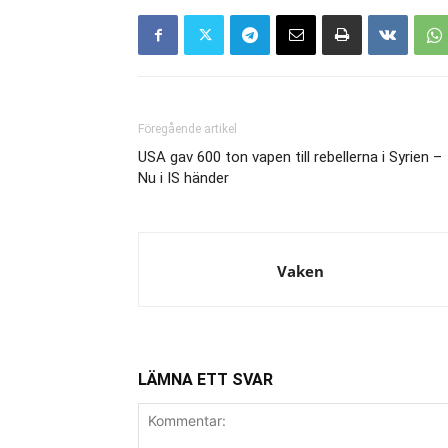
Föregående artikel
USA gav 600 ton vapen till rebellerna i Syrien –
Nu i IS händer
Vaken
LÄMNA ETT SVAR