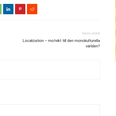
Nästa artikel
Localization – motvikt till den monokulturella
världen?