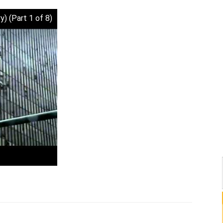
) (Part 1 of 8)