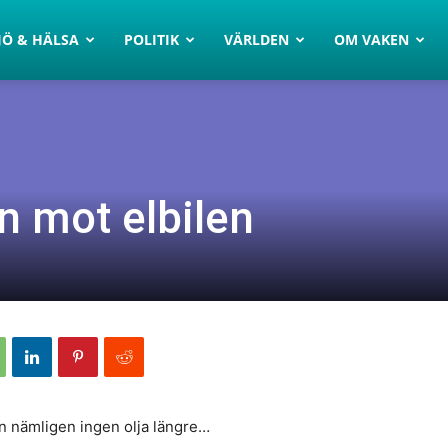
JÖ & HÄLSA
POLITIK
VÄRLDEN
OM VAKEN
n mot elbilen
an nämligen ingen olja längre…