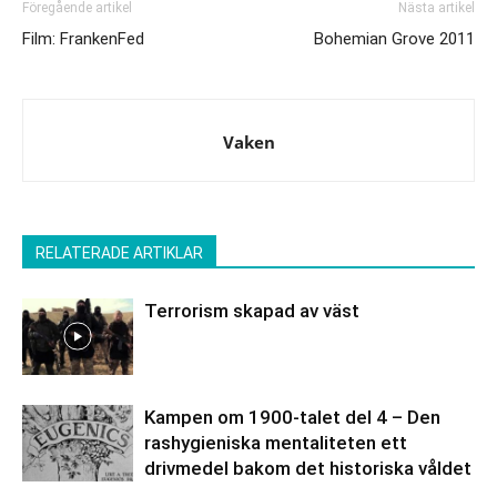
Föregående artikel
Nästa artikel
Film: FrankenFed
Bohemian Grove 2011
Vaken
RELATERADE ARTIKLAR
Terrorism skapad av väst
Kampen om 1900-talet del 4 – Den
rashygieniska mentaliteten ett
drivmedel bakom det historiska våldet