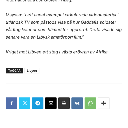
Maysan:
”i ett annat exempel cirkulerade videomaterial i
utländsk TV som påstods visa på hur Gaddafis soldater
våldtog kvinnor som hämnd för upproret. Detta visade sig
senare vara en Libysk amatörporrfilm.”
Kriget mot Libyen ett steg i västs erövran av Afrika
TAGGAR
Libyen