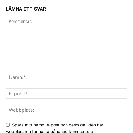
LÄMNA ETT SVAR
Spara mitt namn, e-post och hemsida i den här
webbläsaren för nästa gång jag kommenterar.