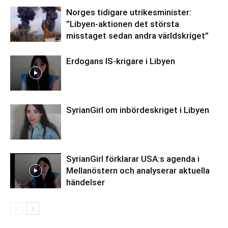
Norges tidigare utrikesminister:
”Libyen-aktionen det största
misstaget sedan andra världskriget”
Erdogans IS-krigare i Libyen
SyrianGirl om inbördeskriget i Libyen
SyrianGirl förklarar USA:s agenda i
Mellanöstern och analyserar aktuella
händelser