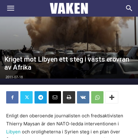
VAKEN.se
Kriget mot Libyen ett steg i västs erövran
av Afrika
2011-07-18
Enligt den oberoende journalisten och fredsaktivisten
Thierry Maysan är den NATO-ledda interventionen i
Libyen
och oroligheterna i Syrien steg i en plan över