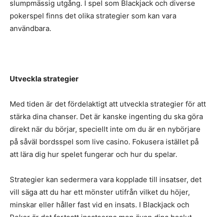
slumpmässig utgång. I spel som Blackjack och diverse
pokerspel finns det olika strategier som kan vara
användbara.
Utveckla strategier
Med tiden är det fördelaktigt att utveckla strategier för att
stärka dina chanser. Det är kanske ingenting du ska göra
direkt när du börjar, speciellt inte om du är en nybörjare
på såväl bordsspel som live casino. Fokusera istället på
att lära dig hur spelet fungerar och hur du spelar.
Strategier kan sedermera vara kopplade till insatser, det
vill säga att du har ett mönster utifrån vilket du höjer,
minskar eller håller fast vid en insats. I Blackjack och