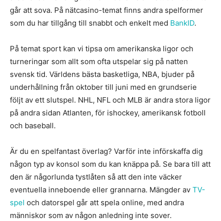
går att sova. På nätcasino-temat finns andra spelformer
som du har tillgång till snabbt och enkelt med
BankID
.
På temat sport kan vi tipsa om amerikanska ligor och
turneringar som allt som ofta utspelar sig på natten
svensk tid. Världens bästa basketliga, NBA, bjuder på
underhållning från oktober till juni med en grundserie
följt av ett slutspel. NHL, NFL och MLB är andra stora ligor
på andra sidan Atlanten, för ishockey, amerikansk fotboll
och baseball.
Är du en spelfantast överlag? Varför inte införskaffa dig
någon typ av konsol som du kan knäppa på. Se bara till att
den är någorlunda tystlåten så att den inte väcker
eventuella inneboende eller grannarna. Mängder av
TV-
spel
och datorspel går att spela online, med andra
människor som av någon anledning inte sover.