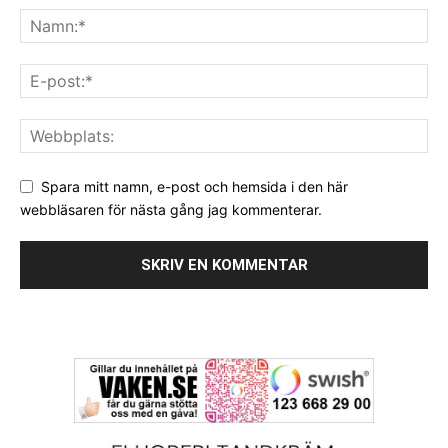
Spara mitt namn, e-post och hemsida i den här
webbläsaren för nästa gång jag kommenterar.