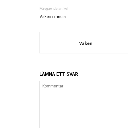
Föregående artikel
Vaken i media
Vaken
LÄMNA ETT SVAR