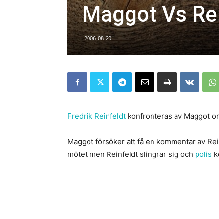
Maggot Vs Rei
2006-08-20
Fredrik Reinfeldt
konfronteras av Maggot om
Maggot försöker att få en kommentar av Rei
mötet men Reinfeldt slingrar sig och
polis
k