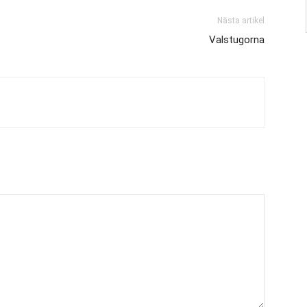
Nästa artikel
Valstugorna