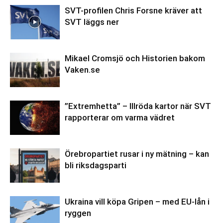
SVT-profilen Chris Forsne kräver att
SVT läggs ner
Mikael Cromsjö och Historien bakom
Vaken.se
”Extremhetta” – Illröda kartor när SVT
rapporterar om varma vädret
Örebropartiet rusar i ny mätning – kan
bli riksdagsparti
Ukraina vill köpa Gripen – med EU-lån i
ryggen