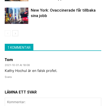
New York: Ovaccinerade får tillbaka
sina jobb
1 KOMMENTAR
Tom
2021-10-01 At 18:08
Kathy Hochul är en falsk profet.
Svara
LÄMNA ETT SVAR