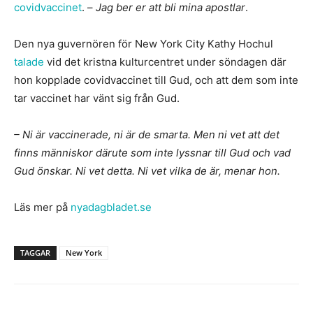
covidvaccinet
. –
Jag ber er att bli mina apostlar
.
Den nya guvernören för New York City Kathy Hochul
talade
vid det kristna kulturcentret under söndagen där
hon kopplade covidvaccinet till Gud, och att dem som inte
tar vaccinet har vänt sig från Gud.
– Ni är vaccinerade, ni är de smarta. Men ni vet att det
finns människor därute som inte lyssnar till Gud och vad
Gud önskar. Ni vet detta. Ni vet vilka de är, menar hon.
Läs mer på
nyadagbladet.se
TAGGAR
New York