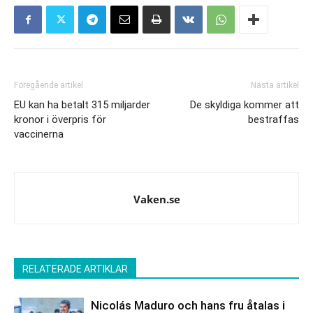
Föregående artikel
Nästa artikel
EU kan ha betalt 315 miljarder
De skyldiga kommer att
kronor i överpris för
bestraffas
vaccinerna
Vaken.se
RELATERADE ARTIKLAR
Nicolás Maduro och hans fru åtalas i