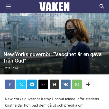
VAKEN.se
New Yorks guvernör: “Vaccinet är en gåva
från Gud”
2021-10-01
New Yorks guvernör Kathy Hochul talade inför stadens
kristna där hon bad dem gå ut och predika om