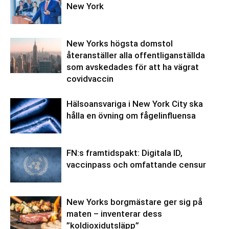
New York
New Yorks högsta domstol
återanställer alla offentliganställda
som avskedades för att ha vägrat
covidvaccin
Hälsoansvariga i New York City ska
hålla en övning om fågelinfluensa
FN:s framtidspakt: Digitala ID,
vaccinpass och omfattande censur
New Yorks borgmästare ger sig på
maten – inventerar dess
”koldioxidutsläpp”