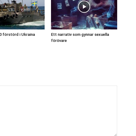
0 förstörd i Ukraina
Ett narrativ som gynnar sexuella
förövare