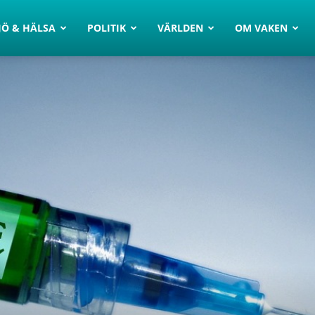
JÖ & HÄLSA
POLITIK
VÄRLDEN
OM VAKEN