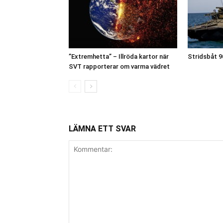
”Extremhetta” – Illröda kartor när
Stridsbåt 9
SVT rapporterar om varma vädret
LÄMNA ETT SVAR