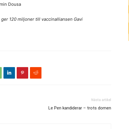
amin Dousa
ger 120 miljoner till vaccinalliansen Gavi
Nästa artikel
Le Pen kandiderar – trots domen