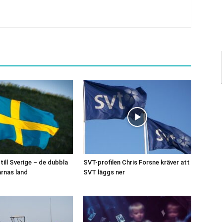
ill Sverige – de dubbla
SVT-profilen Chris Forsne kräver att
rnas land
SVT läggs ner