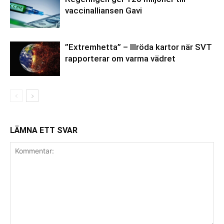
vaccinalliansen Gavi
”Extremhetta” – Illröda kartor när SVT
rapporterar om varma vädret
LÄMNA ETT SVAR