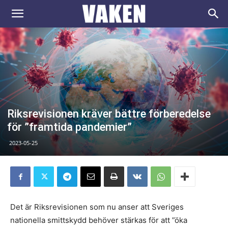
VAKEN.se
Riksrevisionen kräver bättre förberedelse
för ”framtida pandemier”
2023-05-25
Det är Riksrevisionen som nu anser att Sveriges
nationella smittskydd behöver stärkas för att ”öka