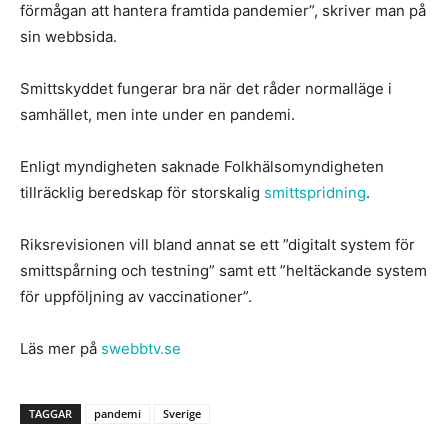
förmågan att hantera framtida pandemier”, skriver man på
sin webbsida.
Smittskyddet fungerar bra när det råder normalläge i
samhället, men inte under en pandemi.
Enligt myndigheten saknade Folkhälsomyndigheten
tillräcklig beredskap för storskalig
smittspridning
.
Riksrevisionen vill bland annat se ett ”digitalt system för
smittspårning och testning” samt ett ”heltäckande system
för uppföljning av vaccinationer”.
Läs mer på
swebbtv.se
TAGGAR
pandemi
Sverige