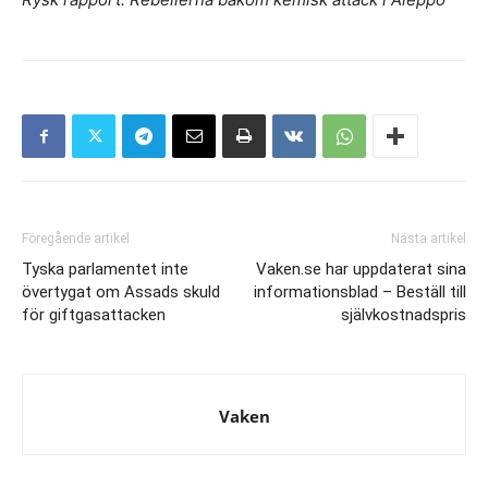
Föregående artikel
Nästa artikel
Tyska parlamentet inte
Vaken.se har uppdaterat sina
övertygat om Assads skuld
informationsblad – Beställ till
för giftgasattacken
självkostnadspris
Vaken