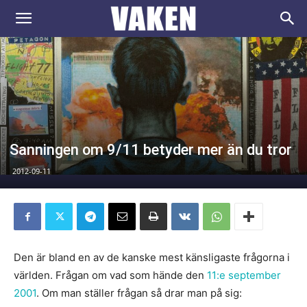
VAKEN.se
Sanningen om 9/11 betyder mer än du tror
2012-09-11
Den är bland en av de kanske mest känsligaste frågorna i
världen. Frågan om vad som hände den
11:e september
2001
. Om man ställer frågan så drar man på sig: