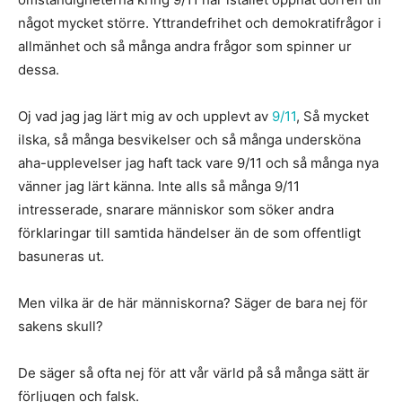
något mycket större. Yttrandefrihet och demokratifrågor i
allmänhet och så många andra frågor som spinner ur
dessa.
Oj vad jag jag lärt mig av och upplevt av
9/11
, Så mycket
ilska, så många besvikelser och så många undersköna
aha-upplevelser jag haft tack vare 9/11 och så många nya
vänner jag lärt känna. Inte alls så många 9/11
intresserade, snarare människor som söker andra
förklaringar till samtida händelser än de som offentligt
basuneras ut.
Men vilka är de här människorna? Säger de bara nej för
sakens skull?
De säger så ofta nej för att vår värld på så många sätt är
förljugen och falsk.