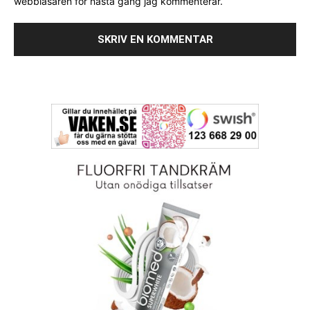
webbläsaren för nästa gång jag kommenterar.