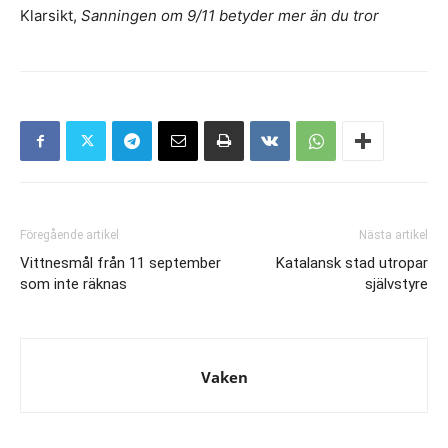
Klarsikt,
Sanningen om 9/11 betyder mer än du tror
Föregående artikel
Nästa artikel
Vittnesmål från 11 september
Katalansk stad utropar
som inte räknas
självstyre
Vaken