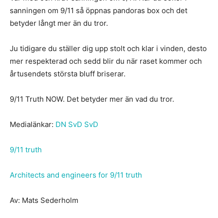
sanningen om 9/11 så öppnas pandoras box och det
betyder långt mer än du tror.
Ju tidigare du ställer dig upp stolt och klar i vinden, desto
mer respekterad och sedd blir du när raset kommer och
årtusendets största bluff briserar.
9/11 Truth NOW. Det betyder mer än vad du tror.
Medialänkar:
DN
SvD
SvD
9/11 truth
Architects and engineers for 9/11 truth
Av: Mats Sederholm