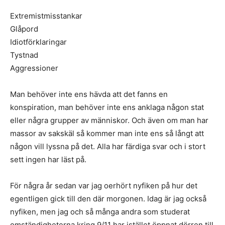
Extremistmisstankar
Glåpord
Idiotförklaringar
Tystnad
Aggressioner
Man behöver inte ens hävda att det fanns en
konspiration, man behöver inte ens anklaga någon stat
eller några grupper av människor. Och även om man har
massor av sakskäl så kommer man inte ens så långt att
någon vill lyssna på det. Alla har färdiga svar och i stort
sett ingen har läst på.
För några år sedan var jag oerhört nyfiken på hur det
egentligen gick till den där morgonen. Idag är jag också
nyfiken, men jag och så många andra som studerat
omständigheterna kring 9/11 har istället öppnat dörren till