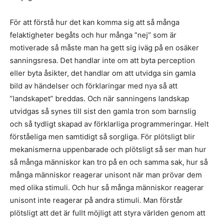
För att förstå hur det kan komma sig att så många
felaktigheter begåts och hur många ”nej” som är
motiverade så måste man ha gett sig iväg på en osäker
sanningsresa. Det handlar inte om att byta perception
eller byta åsikter, det handlar om att utvidga sin gamla
bild av händelser och förklaringar med nya så att
”landskapet” breddas. Och när sanningens landskap
utvidgas så synes till sist den gamla tron som barnslig
och så tydligt skapad av förklarliga programmeringar. Helt
förståeliga men samtidigt så sorgliga. För plötsligt blir
mekanismerna uppenbarade och plötsligt så ser man hur
så många människor kan tro på en och samma sak, hur så
många människor reagerar unisont när man prövar dem
med olika stimuli. Och hur så många människor reagerar
unisont inte reagerar på andra stimuli. Man förstår
plötsligt att det är fullt möjligt att styra världen genom att