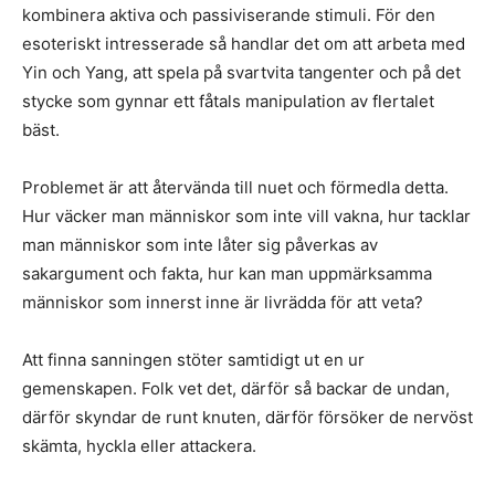
kombinera aktiva och passiviserande stimuli. För den
esoteriskt intresserade så handlar det om att arbeta med
Yin och Yang, att spela på svartvita tangenter och på det
stycke som gynnar ett fåtals manipulation av flertalet
bäst.
Problemet är att återvända till nuet och förmedla detta.
Hur väcker man människor som inte vill vakna, hur tacklar
man människor som inte låter sig påverkas av
sakargument och fakta, hur kan man uppmärksamma
människor som innerst inne är livrädda för att veta?
Att finna sanningen stöter samtidigt ut en ur
gemenskapen. Folk vet det, därför så backar de undan,
därför skyndar de runt knuten, därför försöker de nervöst
skämta, hyckla eller attackera.