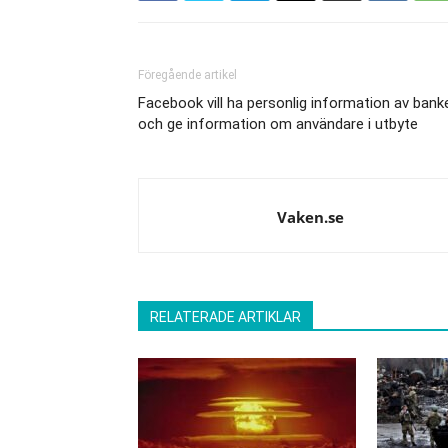
Föregående artikel
Facebook vill ha personlig information av bank
och ge information om användare i utbyte
Vaken.se
RELATERADE ARTIKLAR