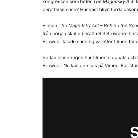
kongressen som heter
The Magnitsky Act
. 
berättelse sann? Har väst blivit förda bakom
Filmen
The Magnitsky Act – Behind the Sc
från början skulle berätta Bill Browders his
Browder talade sanning varefter filmen tar
Sedan lanseringen har filmen stoppats och för
Browder. Nu kan den ses på Vimeo. För stu