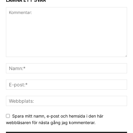
LÄMNA ETT SVAR
Spara mitt namn, e-post och hemsida i den här
webbläsaren för nästa gång jag kommenterar.