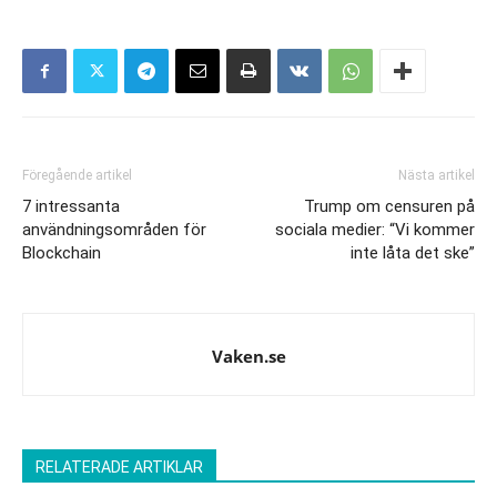
Föregående artikel
Nästa artikel
7 intressanta
Trump om censuren på
användningsområden för
sociala medier: “Vi kommer
Blockchain
inte låta det ske”
Vaken.se
RELATERADE ARTIKLAR