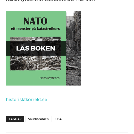
historisktkorrekt.se
TAGGAR
Saudiarabien
USA