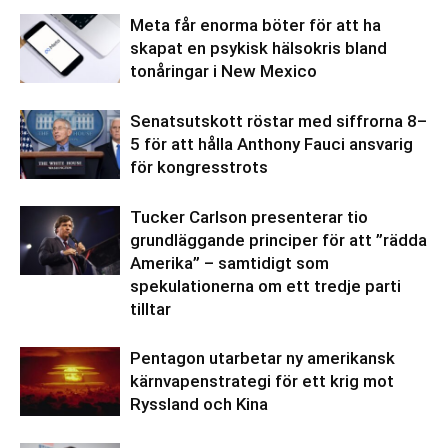
Meta får enorma böter för att ha
skapat en psykisk hälsokris bland
tonåringar i New Mexico
Senatsutskott röstar med siffrorna 8–
5 för att hålla Anthony Fauci ansvarig
för kongresstrots
Tucker Carlson presenterar tio
grundläggande principer för att ”rädda
Amerika” – samtidigt som
spekulationerna om ett tredje parti
tilltar
Pentagon utarbetar ny amerikansk
kärnvapenstrategi för ett krig mot
Ryssland och Kina