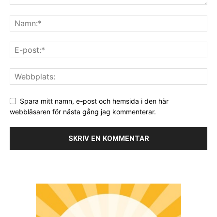
Spara mitt namn, e-post och hemsida i den här
webbläsaren för nästa gång jag kommenterar.