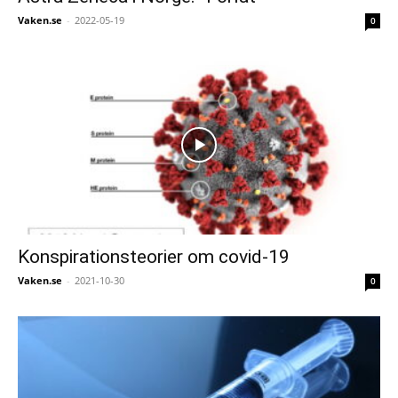
Vaken.se
-
2022-05-19
0
Konspirationsteorier om covid-19
Vaken.se
-
2021-10-30
0