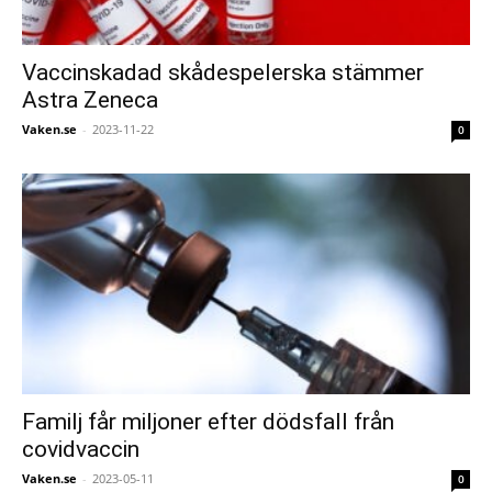
Vaccinskadad skådespelerska stämmer
Astra Zeneca
Vaken.se
-
2023-11-22
0
Familj får miljoner efter dödsfall från
covidvaccin
Vaken.se
-
2023-05-11
0