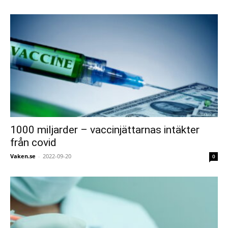
1000 miljarder – vaccinjättarnas intäkter
från covid
Vaken.se
-
2022-09-20
0