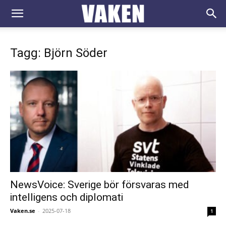
VAKEN.se
Tagg: Björn Söder
NewsVoice: Sverige bör försvaras med
intelligens och diplomati
Vaken.se
-
2025-07-18
1