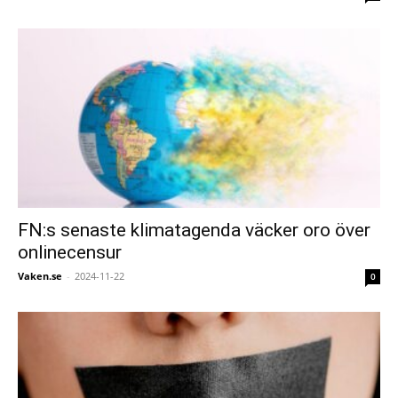
FN:s senaste klimatagenda väcker oro över
onlinecensur
Vaken.se
-
2024-11-22
0