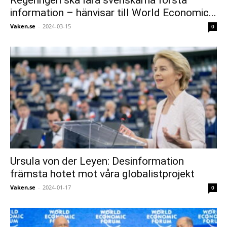
information – hänvisar till World Economic...
Vaken.se
-
2024-03-15
0
Ursula von der Leyen: Desinformation
främsta hotet mot våra globalistprojekt
Vaken.se
-
2024-01-17
0