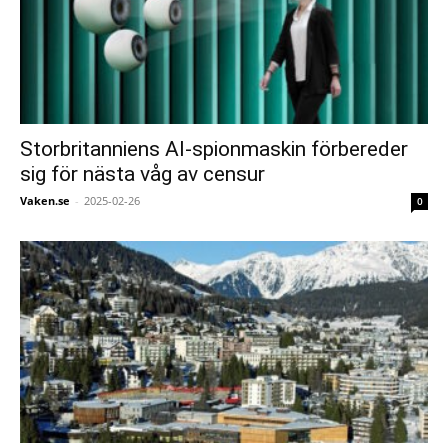
Storbritanniens AI-spionmaskin förbereder
sig för nästa våg av censur
Vaken.se
-
2025-02-26
0