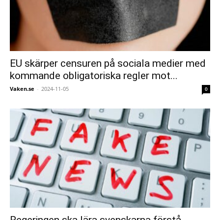
EU skärper censuren på sociala medier med
kommande obligatoriska regler mot...
Vaken.se
-
2024-11-05
0
Regeringen ska lära svenskarna förstå