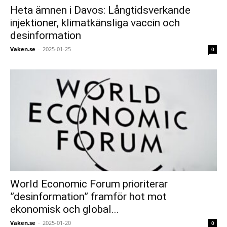
Heta ämnen i Davos: Långtidsverkande
injektioner, klimatkänsliga vaccin och
desinformation
Vaken.se
-
2025-01-25
0
World Economic Forum prioriterar
”desinformation” framför hot mot
ekonomisk och global...
Vaken.se
-
2025-01-20
0