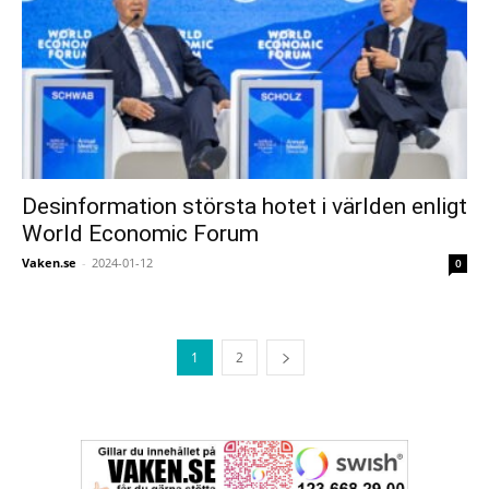
Desinformation största hotet i världen enligt
World Economic Forum
Vaken.se
-
2024-01-12
0
1
2