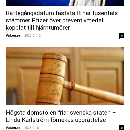
Rättegångsdatum fastställt när tusentals
stämmer Pfizer över preventivmedel
kopplat till hjärntumörer
Vaken.se
-
2026-01-12
0
Högsta domstolen friar svenska staten –
Linda Karlström förnekas upprättelse
Vaken.se
-
2026-01-01
0