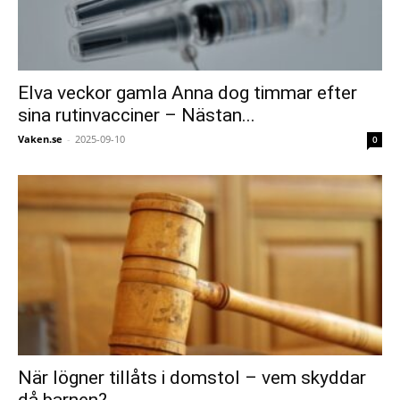
Elva veckor gamla Anna dog timmar efter
sina rutinvacciner – Nästan...
Vaken.se
-
2025-09-10
0
När lögner tillåts i domstol – vem skyddar
då barnen?