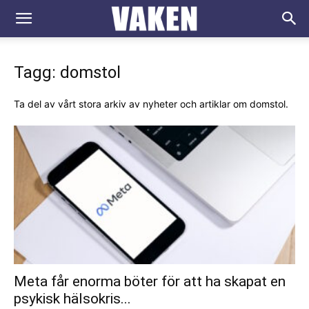
VAKEN.se
Tagg: domstol
Ta del av vårt stora arkiv av nyheter och artiklar om domstol.
Meta får enorma böter för att ha skapat en
psykisk hälsokris...