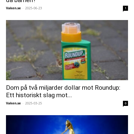
Vaken.se
-
2025-06-23
1
Dom på två miljarder dollar mot Roundup:
Ett historiskt slag mot...
Vaken.se
-
2025-03-25
0