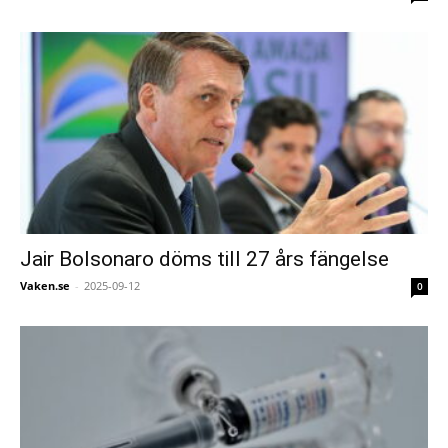
Jair Bolsonaro döms till 27 års fängelse
Vaken.se
-
2025-09-12
0