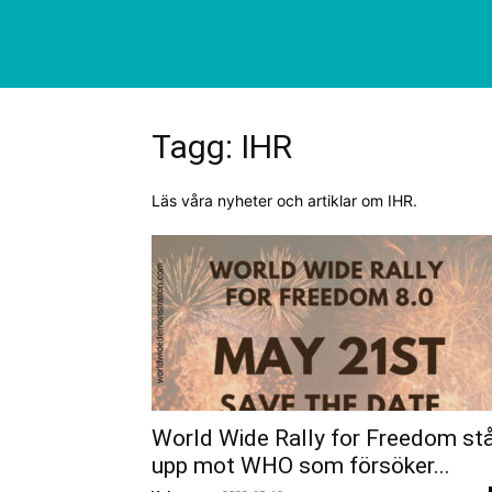
Tagg: IHR
Läs våra nyheter och artiklar om IHR.
World Wide Rally for Freedom st
upp mot WHO som försöker...