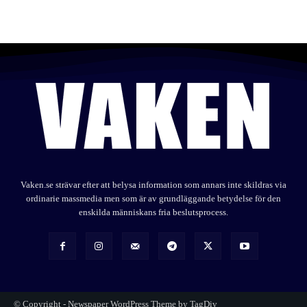
Vaken.se strävar efter att belysa information som annars inte skildras via
ordinarie massmedia men som är av grundläggande betydelse för den
enskilda människans fria beslutsprocess.
© Copyright - Newspaper WordPress Theme by TagDiv