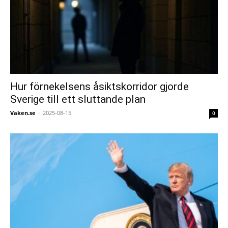
Hur förnekelsens åsiktskorridor gjorde
Sverige till ett sluttande plan
Vaken.se
-
2025-08-15
0