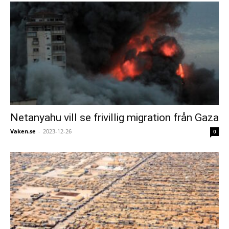
Netanyahu vill se frivillig migration från Gaza
Vaken.se
-
2023-12-26
0