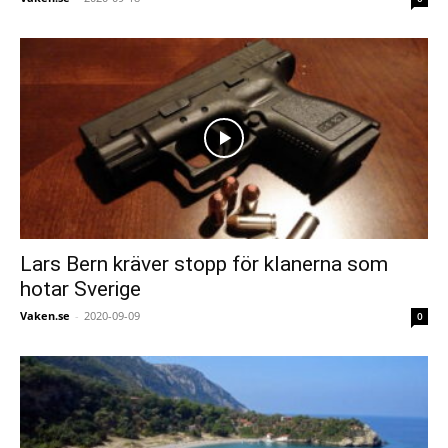
Lars Bern kräver stopp för klanerna som
hotar Sverige
Vaken.se
-
2020-09-09
0