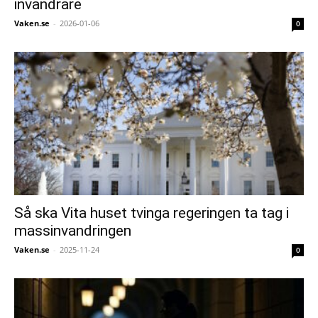
invandrare
Vaken.se
-
2026-01-06
0
Så ska Vita huset tvinga regeringen ta tag i
massinvandringen
Vaken.se
-
2025-11-24
0