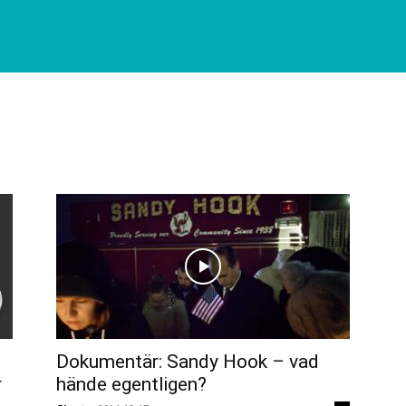
Dokumentär: Sandy Hook – vad
r
hände egentligen?