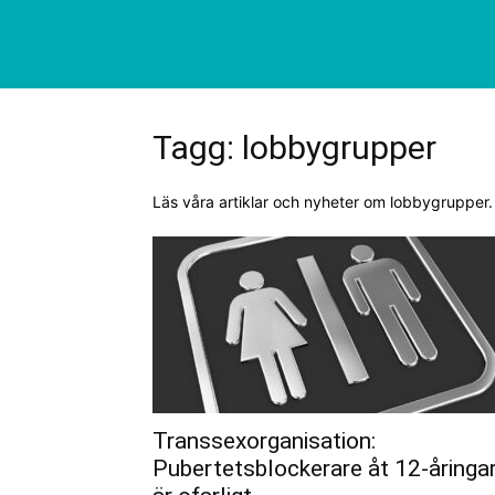
Tagg: lobbygrupper
Läs våra artiklar och nyheter om lobbygrupper.
Transsexorganisation:
Pubertetsblockerare åt 12-åringa