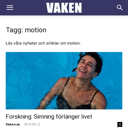
VAKEN.se
Tagg: motion
Läs våra nyheter och artiklar om motion.
Forskning: Simning förlänger livet
Vaken.se
-
2019-09-12
0