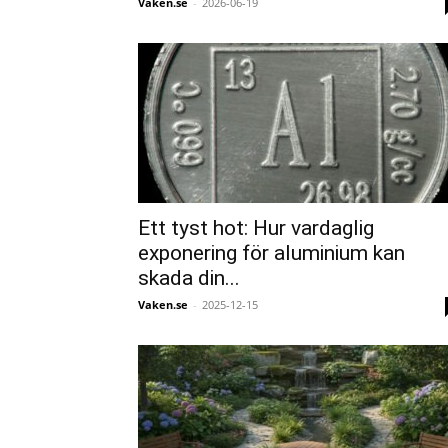
Vaken.se
-
2026-06-19
Ett tyst hot: Hur vardaglig
exponering för aluminium kan
skada din...
Vaken.se
-
2025-12-15