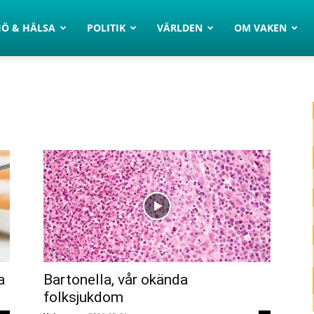
JÖ & HÄLSA
POLITIK
VÄRLDEN
OM VAKEN
a
Bartonella, vår okända
folksjukdom