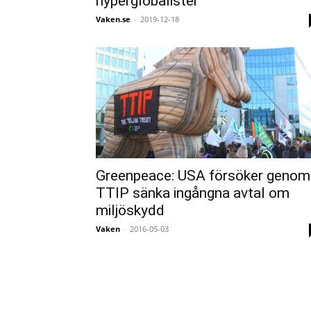
hyperglobalister
Vaken.se
-
2019-12-18
Greenpeace: USA försöker genom
TTIP sänka ingångna avtal om
miljöskydd
Vaken
-
2016-05-03