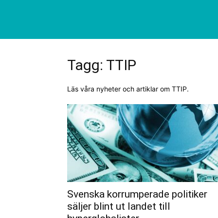
Tagg: TTIP
Läs våra nyheter och artiklar om TTIP.
Svenska korrumperade politiker
säljer blint ut landet till