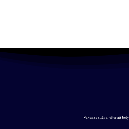
Vaken.se strävar efter att b