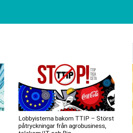
Lobbyisterna bakom TTIP – Störst
påtryckningar från agrobusiness,