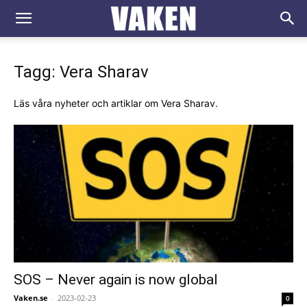
VAKEN.se
Tagg: Vera Sharav
Läs våra nyheter och artiklar om Vera Sharav.
SOS – Never again is now global
Vaken.se
-
2023-02-23
0