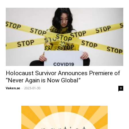
Holocaust Survivor Announces Premiere of
“Never Again is Now Global”
Vaken.se
-
2023-01-30
0