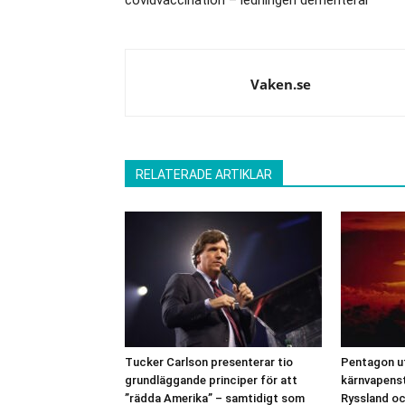
Vaken.se
RELATERADE ARTIKLAR
Tucker Carlson presenterar tio
Pentagon u
grundläggande principer för att
kärnvapenst
”rädda Amerika” – samtidigt som
Ryssland oc