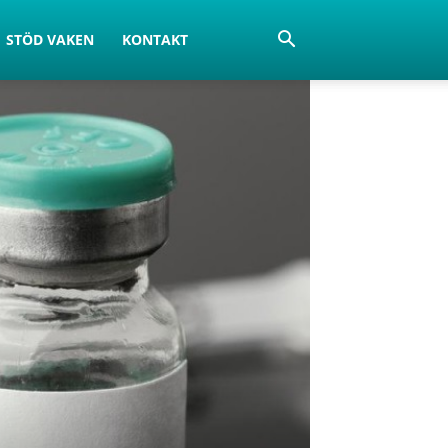
STÖD VAKEN
KONTAKT