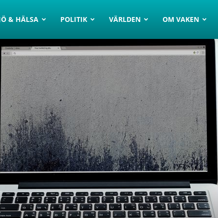
JÖ & HÄLSA
POLITIK
VÄRLDEN
OM VAKEN