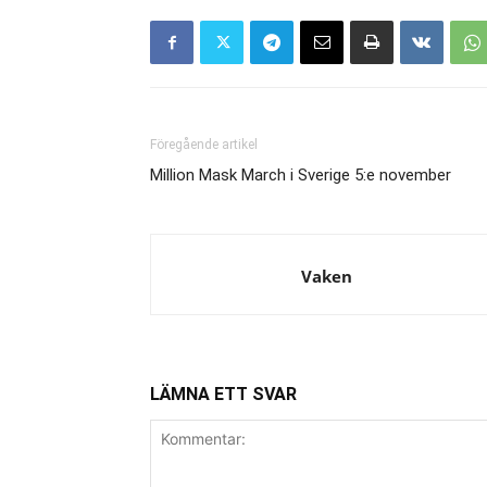
Föregående artikel
Million Mask March i Sverige 5:e november
Vaken
LÄMNA ETT SVAR