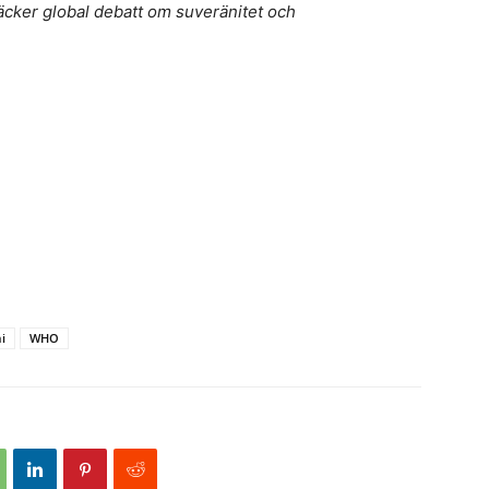
ker global debatt om suveränitet och
i
WHO