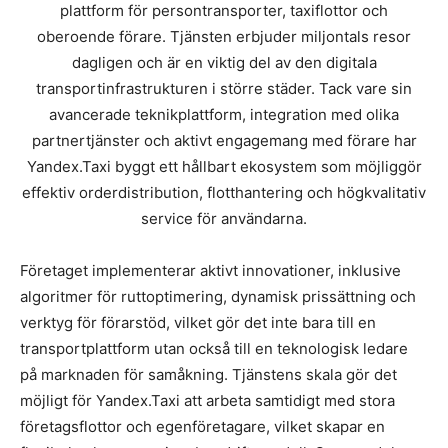
plattform för persontransporter, taxiflottor och
oberoende förare. Tjänsten erbjuder miljontals resor
dagligen och är en viktig del av den digitala
transportinfrastrukturen i större städer. Tack vare sin
avancerade teknikplattform, integration med olika
partnertjänster och aktivt engagemang med förare har
Yandex.Taxi byggt ett hållbart ekosystem som möjliggör
effektiv orderdistribution, flotthantering och högkvalitativ
service för användarna.
Företaget implementerar aktivt innovationer, inklusive
algoritmer för ruttoptimering, dynamisk prissättning och
verktyg för förarstöd, vilket gör det inte bara till en
transportplattform utan också till en teknologisk ledare
på marknaden för samåkning. Tjänstens skala gör det
möjligt för Yandex.Taxi att arbeta samtidigt med stora
företagsflottor och egenföretagare, vilket skapar en