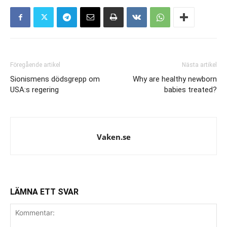
Föregående artikel
Nästa artikel
Sionismens dödsgrepp om
Why are healthy newborn
USA:s regering
babies treated?
Vaken.se
LÄMNA ETT SVAR