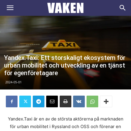
VAKEN.se
Yandex.Taxi: Ett storskaligt ekosystem för
urban mobilitet och utveckling av en tjänst
för egenföretagare
2024-05-01
Yandex.Taxi är en av de största aktörerna på marknaden
för urban mobilitet i Ryssland och OSS och förenar en