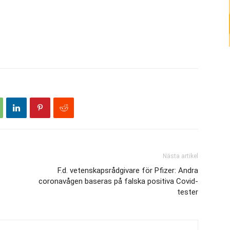
Nästa artikel
F.d. vetenskapsrådgivare för Pfizer: Andra
coronavågen baseras på falska positiva Covid-
tester