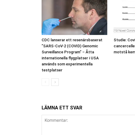
CDC lanserar ett resenärsbaserat
Studie: Cov
”SARS-CoV-2 (COVID) Genomic
cancercelle
Surveillance Program” – Åtta
motstå kem
internationella flygplatser i USA
används som experimentella
testplatser
LÄMNA ETT SVAR