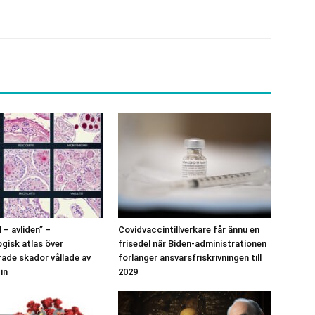
 – avliden” –
Covidvaccintillverkare får ännu en
gisk atlas över
frisedel när Biden-administrationen
de skador vållade av
förlänger ansvarsfriskrivningen till
in
2029