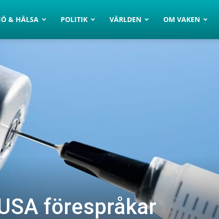
JÖ & HÄLSA
POLITIK
VÄRLDEN
OM VAKEN
USA förespråkar