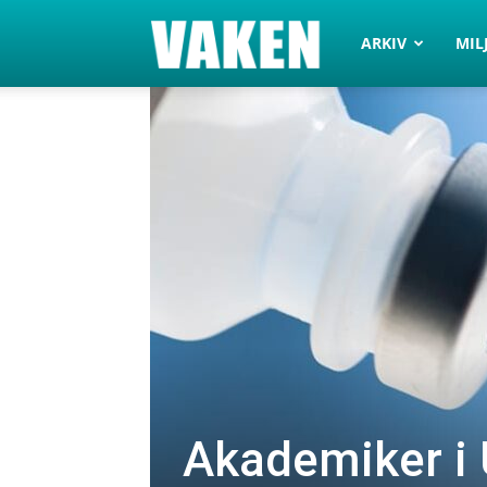
VAKEN.se
ARKIV
MIL
Akademiker i 