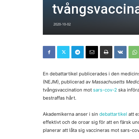
tvångsvaccina
2020-10-02
En debattartikel publicerades i den medici
(NEJM), publicerad av
Massachusetts Medic
tvångsvaccination mot
sars-cov-2
ska införa
bestraffas hårt.
Akademikerna anser i sin
debattartikel
att e
effektivt och de oroar sig för att en färsk 
planerar att låta sig vaccineras mot sars-co