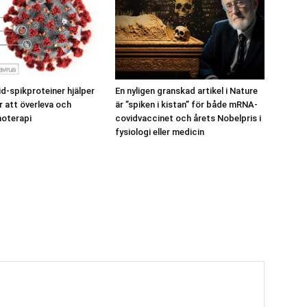
id-spikproteiner hjälper
En nyligen granskad artikel i Nature
r att överleva och
är ”spiken i kistan” för både mRNA-
oterapi
covidvaccinet och årets Nobelpris i
fysiologi eller medicin