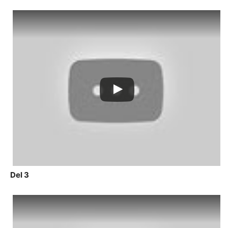
Del 3