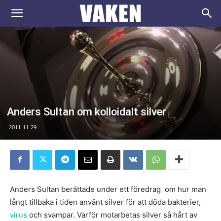
VAKEN.se
Anders Sultan om kolloidalt silver
2011-11-29
Anders Sultan berättade under ett föredrag om hur man
långt tillbaka i tiden använt silver för att döda bakterier,
virus
och svampar. Varför motarbetas silver så hårt av