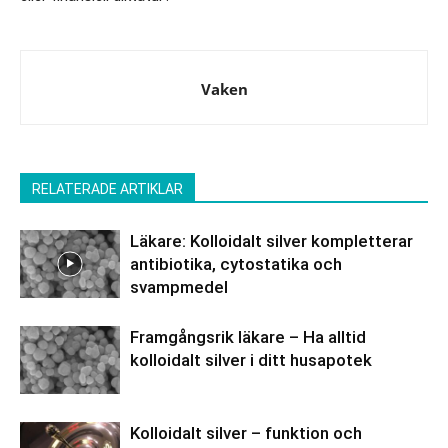
Vaken
RELATERADE ARTIKLAR
Läkare: Kolloidalt silver kompletterar
antibiotika, cytostatika och
svampmedel
Framgångsrik läkare – Ha alltid
kolloidalt silver i ditt husapotek
Kolloidalt silver – funktion och