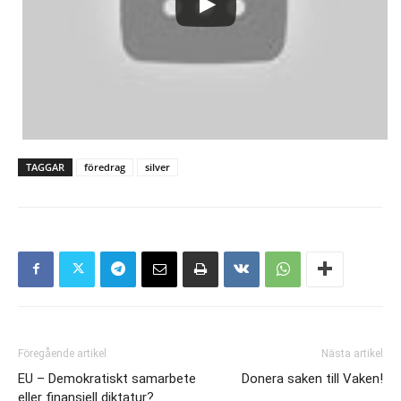
TAGGAR
föredrag
silver
Föregående artikel
Nästa artikel
EU – Demokratiskt samarbete
Donera saken till Vaken!
eller finansiell diktatur?