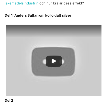
läkemedelsindustrin
och hur bra är dess effekt?
Del 1: Anders Sultan om kolloidalt silver
Del 2