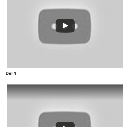
Del 4