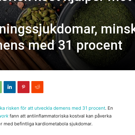
ingssjukdomar, mins
mens med 31 procent
ka risken för att utveckla demens med 31 procent
. En
work
fann att antiinflammatoriska kostval kan påverka
ner med befintliga kardiometabola sjukdomar.