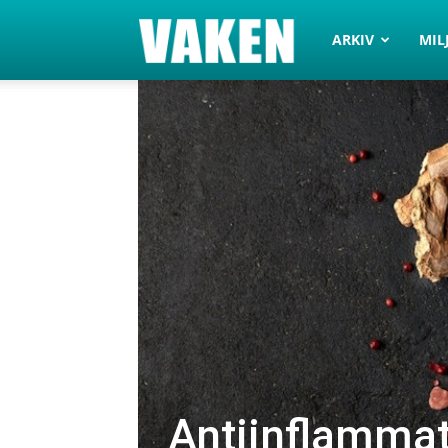
VAKEN.se
ARKIV
MIL
Antiinflammat