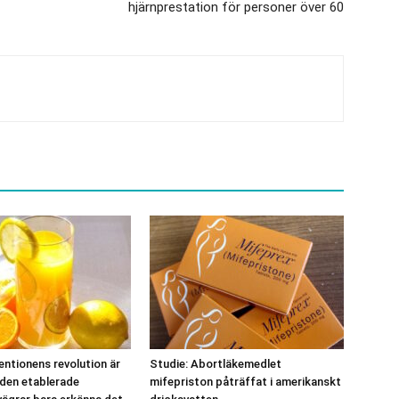
hjärnprestation för personer över 60
ntionens revolution är
Studie: Abortläkemedlet
 den etablerade
mifepriston påträffat i amerikanskt