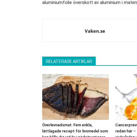
aluminiumfolie överskott av aluminium i maten
Vaken.se
RELATERADE ARTIKLAR
Överlevnadsmat: Fem enkla,
Cancerpreve
lättlagade recept för livsmedel som
redan här –