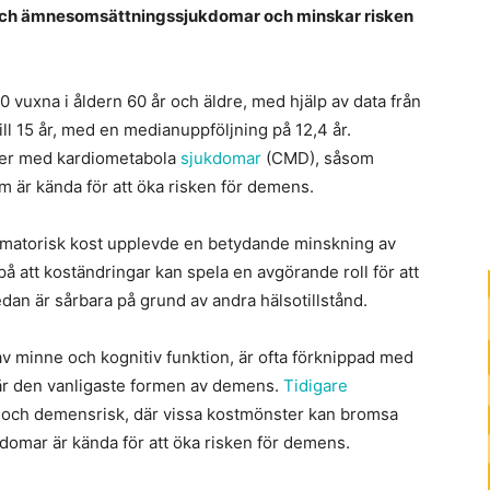
- och ämnesomsättningssjukdomar och minskar risken
 vuxna i åldern 60 år och äldre, med hjälp av data från
ll 15 år, med en medianuppföljning på 12,4 år.
ider med kardiometabola
sjukdomar
(CMD), såsom
m är kända för att öka risken för demens.
mmatorisk kost upplevde en betydande minskning av
 att koständringar kan spela en avgörande roll för att
dan är sårbara på grund av andra hälsotillstånd.
 minne och kognitiv funktion, är ofta förknippad med
 är den vanligaste formen av demens.
Tidigare
t och demensrisk, där vissa kostmönster kan bromsa
domar är kända för att öka risken för demens.