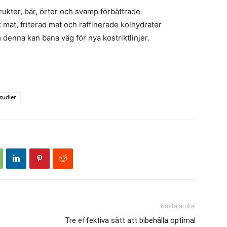
frukter, bär, örter och svamp förbättrade
mat, friterad mat och raffinerade kolhydrater
 denna kan bana väg för nya kostriktlinjer.
studier
Nästa artikel
Tre effektiva sätt att bibehålla optimal