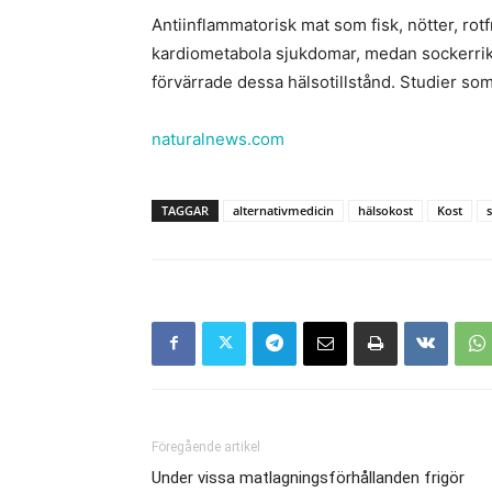
Antiinflammatorisk mat som fisk, nötter, rot
kardiometabola sjukdomar, medan sockerrik 
förvärrade dessa hälsotillstånd. Studier som
naturalnews.com
TAGGAR
alternativmedicin
hälsokost
Kost
Föregående artikel
Under vissa matlagningsförhållanden frigör