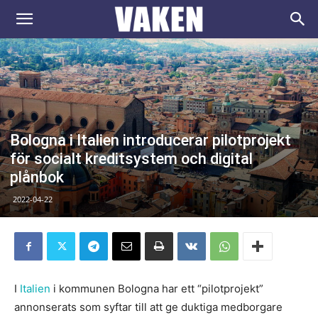
VAKEN.se
Bologna i Italien introducerar pilotprojekt
för socialt kreditsystem och digital
plånbok
2022-04-22
I
Italien
i kommunen Bologna har ett “pilotprojekt”
annonserats som syftar till att ge duktiga medborgare