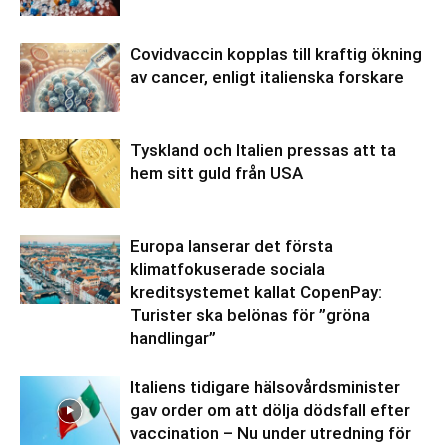
Covidvaccin kopplas till kraftig ökning
av cancer, enligt italienska forskare
Tyskland och Italien pressas att ta
hem sitt guld från USA
Europa lanserar det första
klimatfokuserade sociala
kreditsystemet kallat CopenPay:
Turister ska belönas för ”gröna
handlingar”
Italiens tidigare hälsovårdsminister
gav order om att dölja dödsfall efter
vaccination – Nu under utredning för