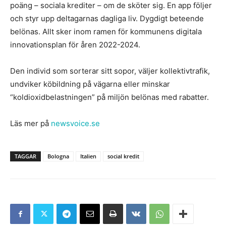
poäng – sociala krediter – om de sköter sig. En app följer
och styr upp deltagarnas dagliga liv. Dygdigt beteende
belönas. Allt sker inom ramen för kommunens digitala
innovationsplan för åren 2022-2024.
Den individ som sorterar sitt sopor, väljer kollektivtrafik,
undviker köbildning på vägarna eller minskar
“koldioxidbelastningen” på miljön belönas med rabatter.
Läs mer på
newsvoice.se
TAGGAR
Bologna
Italien
social kredit