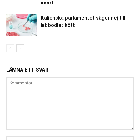
mord
Italienska parlamentet säger nej till
labbodlat kött
LÄMNA ETT SVAR