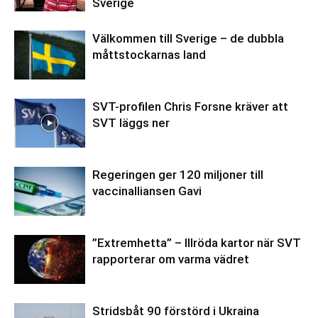
Sverige
Välkommen till Sverige – de dubbla
måttstockarnas land
SVT-profilen Chris Forsne kräver att
SVT läggs ner
Regeringen ger 120 miljoner till
vaccinalliansen Gavi
”Extremhetta” – Illröda kartor när SVT
rapporterar om varma vädret
Stridsbåt 90 förstörd i Ukraina