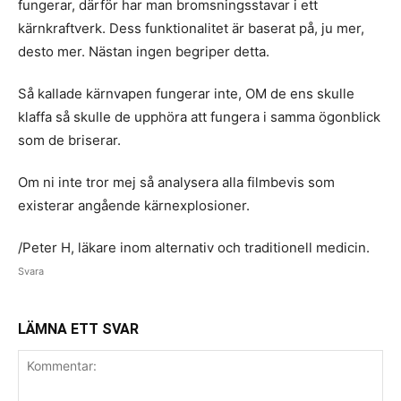
fungerar, därför har man bromsningsstavar i ett
kärnkraftverk. Dess funktionalitet är baserat på, ju mer,
desto mer. Nästan ingen begriper detta.
Så kallade kärnvapen fungerar inte, OM de ens skulle
klaffa så skulle de upphöra att fungera i samma ögonblick
som de briserar.
Om ni inte tror mej så analysera alla filmbevis som
existerar angående kärnexplosioner.
/Peter H, läkare inom alternativ och traditionell medicin.
Svara
LÄMNA ETT SVAR