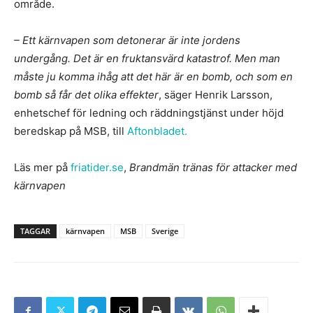
område.
– Ett kärnvapen som detonerar är inte jordens
undergång. Det är en fruktansvärd katastrof. Men man
måste ju komma ihåg att det här är en bomb, och som en
bomb så får det olika effekter
, säger Henrik Larsson,
enhetschef för ledning och räddningstjänst under höjd
beredskap på MSB, till
Aftonbladet.
Läs mer på
friatider.se
,
Brandmän tränas för attacker med
kärnvapen
TAGGAR
kärnvapen
MSB
Sverige