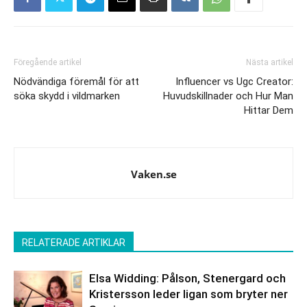
Föregående artikel
Nästa artikel
Nödvändiga föremål för att
Influencer vs Ugc Creator:
söka skydd i vildmarken
Huvudskillnader och Hur Man
Hittar Dem
Vaken.se
RELATERADE ARTIKLAR
Elsa Widding: Pålson, Stenergard och
Kristersson leder ligan som bryter ner