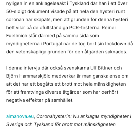
nyligen in en anklagelseakt i Tyskland där han i ett över
50-sidigt dokument visade på att hela den hysteri runt
coronan har skapats, men att grunden för denna hysteri
helt vilar på de ofullständiga PCR-testerna. Reiner
Fuellmich står därmed på samma sida som
myndigheterna i Portugal när de tog bort sin lockdown då
den vetenskapliga grunden för den åtgärden saknades.
I denna intervju där också svenskarna Ulf Bittner och
Björn Hammarskjöld medverkar är man ganska ense om
att det har ett begåtts ett brott mot hela mänskligheten
för att framtvinga diverse åtgärder som har oerhört
negativa effekter på samhället.
almanova.eu
,
Coronahysterin: Nu anklagas myndigheter i
Sverige och Tyskland för brott mot mänskligheten