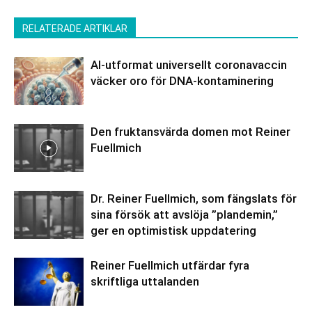
RELATERADE ARTIKLAR
AI-utformat universellt coronavaccin
väcker oro för DNA-kontaminering
Den fruktansvärda domen mot Reiner
Fuellmich
Dr. Reiner Fuellmich, som fängslats för
sina försök att avslöja ”plandemin,”
ger en optimistisk uppdatering
Reiner Fuellmich utfärdar fyra
skriftliga uttalanden