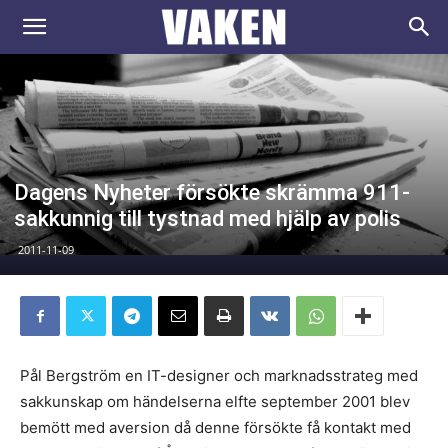
VAKEN.se
Dagens Nyheter försökte skrämma 911-
sakkunnig till tystnad med hjälp av polis
2011-11-09
Pål Bergström en IT-designer och marknadsstrateg med
sakkunskap om händelserna elfte september 2001 blev
bemött med aversion då denne försökte få kontakt med