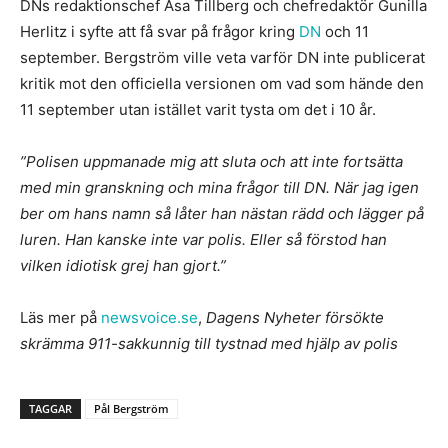
DNs redaktionschef Åsa Tillberg och chefredaktör Gunilla
Herlitz i syfte att få svar på frågor kring
DN
och 11
september. Bergström ville veta varför DN inte publicerat
kritik mot den officiella versionen om vad som hände den
11 september utan istället varit tysta om det i 10 år.
”Polisen uppmanade mig att sluta och att inte fortsätta
med min granskning och mina frågor till DN. När jag igen
ber om hans namn så låter han nästan rädd och lägger på
luren. Han kanske inte var polis. Eller så förstod han
vilken idiotisk grej han gjort.”
Läs mer på
newsvoice.se
,
Dagens Nyheter försökte
skrämma 911-sakkunnig till tystnad med hjälp av polis
TAGGAR
Pål Bergström