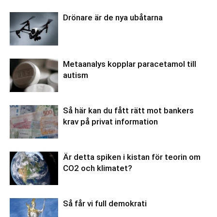
Drönare är de nya ubåtarna
Metaanalys kopplar paracetamol till
autism
Så här kan du fått rätt mot bankers
krav på privat information
Är detta spiken i kistan för teorin om
CO2 och klimatet?
Så får vi full demokrati