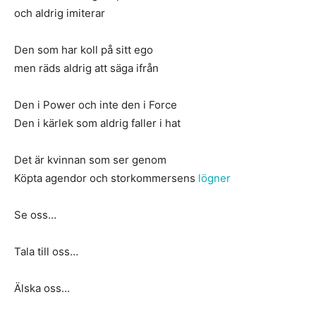
och aldrig imiterar
Den som har koll på sitt ego
men räds aldrig att säga ifrån
Den i Power och inte den i Force
Den i kärlek som aldrig faller i hat
Det är kvinnan som ser genom
Köpta agendor och storkommersens
lögner
Se oss…
Tala till oss…
Älska oss…