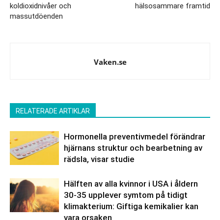
koldioxidnivåer och
hälsosammare framtid
massutdöenden
Vaken.se
RELATERADE ARTIKLAR
Hormonella preventivmedel förändrar
hjärnans struktur och bearbetning av
rädsla, visar studie
Hälften av alla kvinnor i USA i åldern
30-35 upplever symtom på tidigt
klimakterium: Giftiga kemikalier kan
vara orsaken