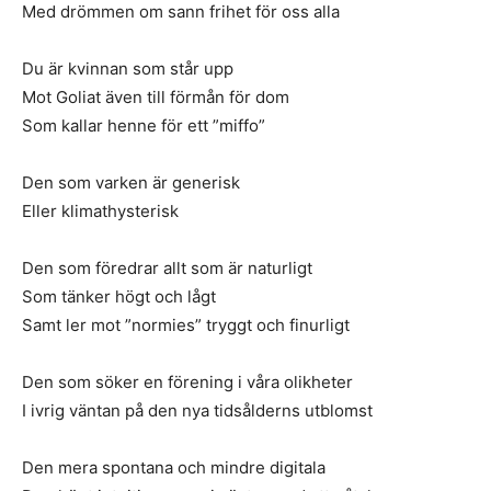
Med drömmen om sann frihet för oss alla
Du är kvinnan som står upp
Mot Goliat även till förmån för dom
Som kallar henne för ett ”miffo”
Den som varken är generisk
Eller klimathysterisk
Den som föredrar allt som är naturligt
Som tänker högt och lågt
Samt ler mot ”normies” tryggt och finurligt
Den som söker en förening i våra olikheter
I ivrig väntan på den nya tidsålderns utblomst
Den mera spontana och mindre digitala