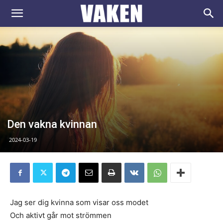
VAKEN.se
Den vakna kvinnan
2024-03-19
Jag ser dig kvinna som visar oss modet
Och aktivt går mot strömmen