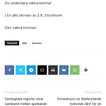
Du underbara vakna kvinna!
/ En dikt skriven av S.K. Stockholm
Den vakna kvinnan
TAGGAR
dikt
kvinnor
Föregående artikel
Nästa artikel
Geologiska register visar
Intravenost.se: Banbrytande
samband mellan sjunkande
holistisk vård för en