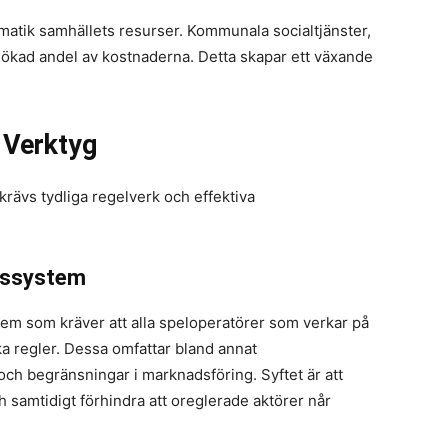
ematik samhällets resurser. Kommunala socialtjänster,
 ökad andel av kostnaderna. Detta skapar ett växande
 Verktyg
krävs tydliga regelverk och effektiva
nssystem
tem som kräver att alla speloperatörer som verkar på
a regler. Dessa omfattar bland annat
och begränsningar i marknadsföring. Syftet är att
 samtidigt förhindra att oreglerade aktörer når