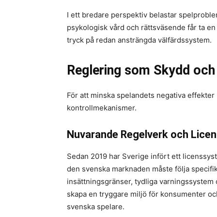
I ett bredare perspektiv belastar spelprobl
psykologisk vård och rättsväsende får ta en
tryck på redan ansträngda välfärdssystem.
Reglering som Skydd och
För att minska spelandets negativa effekter 
kontrollmekanismer.
Nuvarande Regelverk och Lice
Sedan 2019 har Sverige infört ett licenssys
den svenska marknaden måste följa specifik
insättningsgränser, tydliga varningssystem 
skapa en tryggare miljö för konsumenter och
svenska spelare.