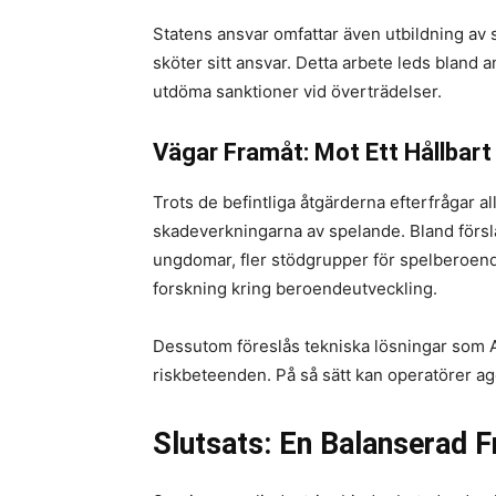
Statens ansvar omfattar även utbildning av 
sköter sitt ansvar. Detta arbete leds bland
utdöma sanktioner vid överträdelser.
Vägar Framåt: Mot Ett Hållbart
Trots de befintliga åtgärderna efterfrågar all
skadeverkningarna av spelande. Bland försl
ungdomar, fler stödgrupper för spelberoend
forskning kring beroendeutveckling.
Dessutom föreslås tekniska lösningar som AI
riskbeteenden. På så sätt kan operatörer ag
Slutsats: En Balanserad F