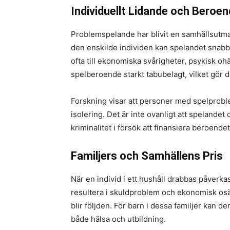
Individuellt Lidande och Beroe
Problemspelande har blivit en samhällsutma
den enskilde individen kan spelandet snabbt
ofta till ekonomiska svårigheter, psykisk o
spelberoende starkt tabubelagt, vilket gör de
Forskning visar att personer med spelproble
isolering. Det är inte ovanligt att spelandet
kriminalitet i försök att finansiera beroendet
Familjers och Samhällens Pris
När en individ i ett hushåll drabbas påverka
resultera i skuldproblem och ekonomisk osäke
blir följden. För barn i dessa familjer kan d
både hälsa och utbildning.