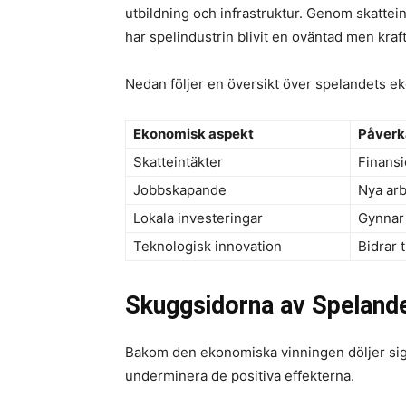
utbildning och infrastruktur. Genom skattein
har spelindustrin blivit en oväntad men kraft
Nedan följer en översikt över spelandets e
Ekonomisk aspekt
Påverk
Skatteintäkter
Finansi
Jobbskapande
Nya arb
Lokala investeringar
Gynnar
Teknologisk innovation
Bidrar t
Skuggsidorna av Speland
Bakom den ekonomiska vinningen döljer sig 
underminera de positiva effekterna.