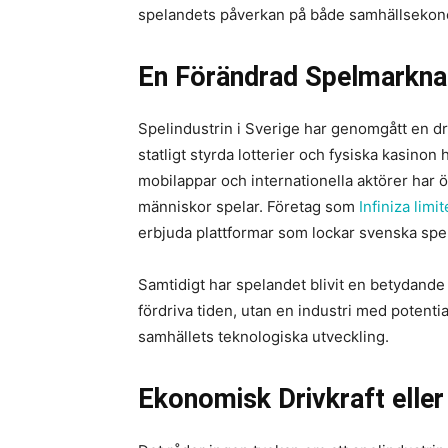
spelandets påverkan på både samhällsekono
En Förändrad Spelmarkn
Spelindustrin i Sverige har genomgått en dra
statligt styrda lotterier och fysiska kasinon
mobilappar och internationella aktörer har ö
människor spelar. Företag som
Infiniza limi
erbjuda plattformar som lockar svenska spela
Samtidigt har spelandet blivit en betydande e
fördriva tiden, utan en industri med potent
samhällets teknologiska utveckling.
Ekonomisk Drivkraft eller