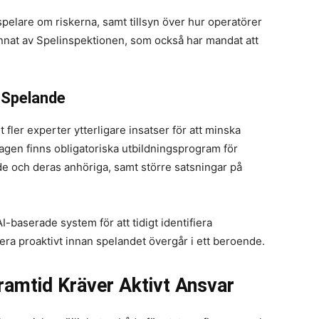
spelare om riskerna, samt tillsyn över hur operatörer
 annat av Spelinspektionen, som också har mandat att
 Spelande
t fler experter ytterligare insatser för att minska
agen finns obligatoriska utbildningsprogram för
e och deras anhöriga, samt större satsningar på
-baserade system för att tidigt identifiera
era proaktivt innan spelandet övergår i ett beroende.
ramtid Kräver Aktivt Ansvar