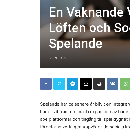
En Vaknande 
Löften och So
Spelande
2025-10-09
Spelande har på senare år blivit en integrer
har drivit fram en snabb expansion av både
spelplattformar och tillgång till spel dygn
fördelarna verkligen uppväger de sociala k