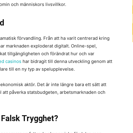
min och människors livsvillkor.
ad
matisk förvandling. Från att ha varit centrerad kring
 har marknaden exploderat digitalt. Online-spel,
kat tillgängligheten och förändrat hur och var
ted casinos
har bidragit till denna utveckling genom att
re till en ny typ av spelupplevelse.
konomisk aktör. Det är inte längre bara ett sätt att
ial att påverka statsbudgeten, arbetsmarknaden och
 Falsk Trygghet?