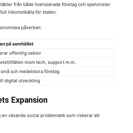
täkter från både licensierade företag och spelvinster
full inkomstkälla för staten.
konomiska påverkan:
an på samhället
erar offentlig sektor
etstillfällen inom tech, support m.m.
 små och medelstora företag
ill digital utveckling
ets Expansion
en växande social problematik som riskerar att