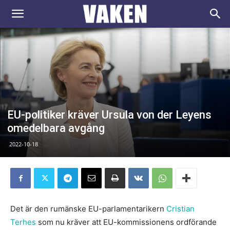
VAKEN.se
EU-politiker kräver Ursula von der Leyens
omedelbara avgång
2022-10-18
Det är den rumänske EU-parlamentarikern
Cristian
Terhes
som nu kräver att EU-kommissionens ordförande