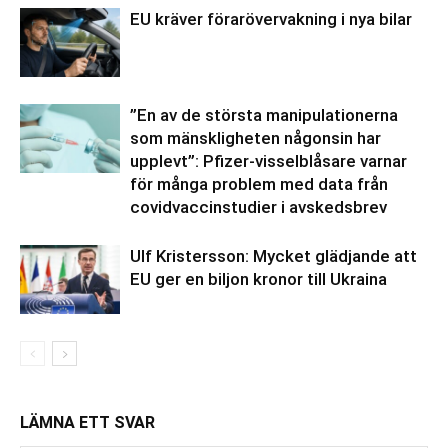
EU kräver förarövervakning i nya bilar
”En av de största manipulationerna
som mänskligheten någonsin har
upplevt”: Pfizer-visselblåsare varnar
för många problem med data från
covidvaccinstudier i avskedsbrev
Ulf Kristersson: Mycket glädjande att
EU ger en biljon kronor till Ukraina
LÄMNA ETT SVAR