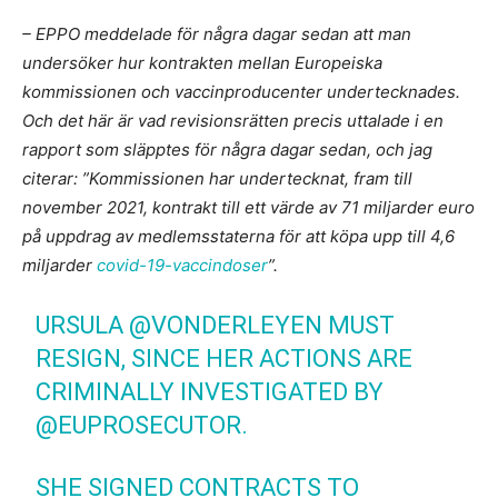
– EPPO meddelade för några dagar sedan att man
undersöker hur kontrakten mellan Europeiska
kommissionen och vaccinproducenter undertecknades.
Och det här är vad revisionsrätten precis uttalade i en
rapport som släpptes för några dagar sedan, och jag
citerar:
”Kommissionen har undertecknat, fram till
november 2021, kontrakt till ett värde av 71 miljarder euro
på uppdrag av medlemsstaterna för att köpa upp till 4,6
miljarder
covid-19-vaccindoser
”.
URSULA
@VONDERLEYEN
MUST
RESIGN, SINCE HER ACTIONS ARE
CRIMINALLY INVESTIGATED BY
@EUPROSECUTOR
.
SHE SIGNED CONTRACTS TO