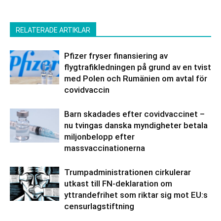
RELATERADE ARTIKLAR
Pfizer fryser finansiering av
flygtrafikledningen på grund av en tvist
med Polen och Rumänien om avtal för
covidvaccin
Barn skadades efter covidvaccinet –
nu tvingas danska myndigheter betala
miljonbelopp efter
massvaccinationerna
Trumpadministrationen cirkulerar
utkast till FN-deklaration om
yttrandefrihet som riktar sig mot EU:s
censurlagstiftning