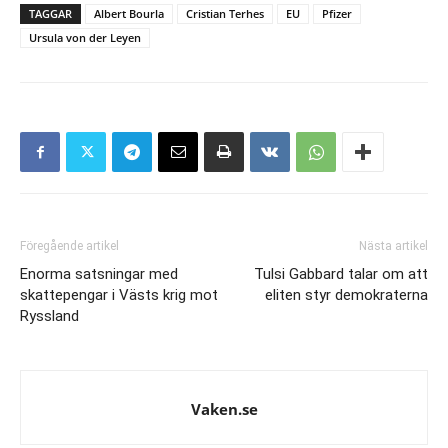
TAGGAR
Albert Bourla
Cristian Terhes
EU
Pfizer
Ursula von der Leyen
Föregående artikel
Nästa artikel
Enorma satsningar med
Tulsi Gabbard talar om att
skattepengar i Västs krig mot
eliten styr demokraterna
Ryssland
Vaken.se