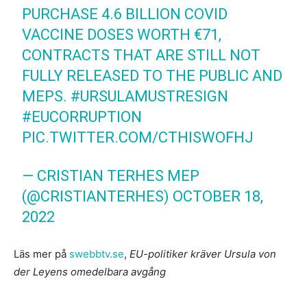
PURCHASE 4.6 BILLION COVID
VACCINE DOSES WORTH €71,
CONTRACTS THAT ARE STILL NOT
FULLY RELEASED TO THE PUBLIC AND
MEPS.
#URSULAMUSTRESIGN
#EUCORRUPTION
PIC.TWITTER.COM/CTHISWOFHJ
— CRISTIAN TERHES MEP
(@CRISTIANTERHES)
OCTOBER 18,
2022
Läs mer på
swebbtv.se
,
EU-politiker kräver Ursula von
der Leyens omedelbara avgång