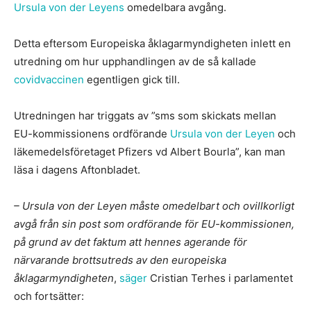
Ursula von der Leyens
omedelbara avgång.
Detta eftersom Europeiska åklagarmyndigheten inlett en
utredning om hur upphandlingen av de så kallade
covidvaccinen
egentligen gick till.
Utredningen har triggats av ”sms som skickats mellan
EU-kommissionens ordförande
Ursula von der Leyen
och
läkemedelsföretaget Pfizers vd Albert Bourla”, kan man
läsa i dagens Aftonbladet.
– Ursula von der Leyen måste omedelbart och ovillkorligt
avgå från sin post som ordförande för EU-kommissionen,
på grund av det faktum att hennes agerande för
närvarande brottsutreds av den europeiska
åklagarmyndigheten
,
säger
Cristian Terhes i parlamentet
och fortsätter: