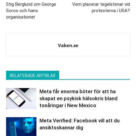
Stig Berglund om George
Vem placerar tegelstenar vid
Soros och hans
protesterna i USA?
organisationer
Vaken.se
RELATERADE ARTIKLAR
Meta får enorma böter för att ha
skapat en psykisk hälsokris bland
tonåringar i New Mexico
Meta Verified: Facebook vill att du
ansiktsskannar dig