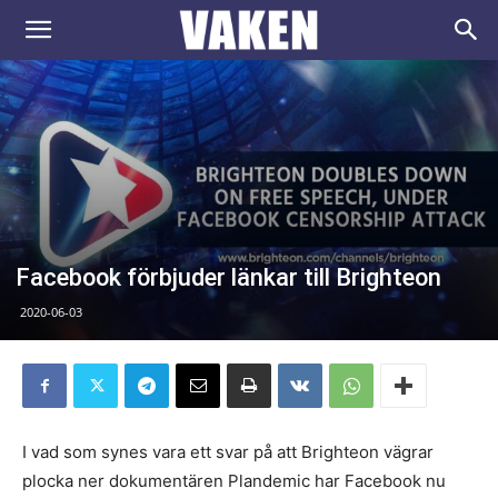
VAKEN.se
Facebook förbjuder länkar till Brighteon
2020-06-03
I vad som synes vara ett svar på att Brighteon vägrar
plocka ner dokumentären Plandemic har Facebook nu