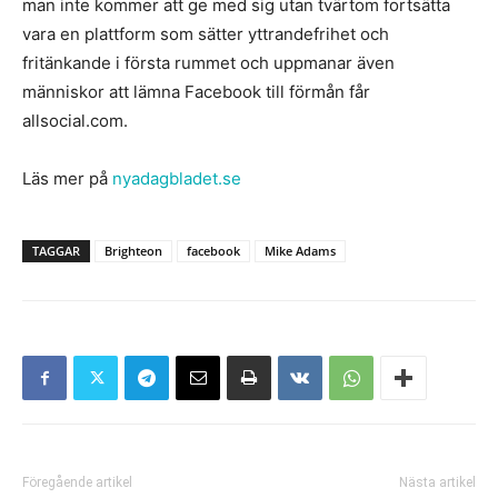
man inte kommer att ge med sig utan tvärtom fortsätta
vara en plattform som sätter yttrandefrihet och
fritänkande i första rummet och uppmanar även
människor att lämna Facebook till förmån får
allsocial.com.
Läs mer på
nyadagbladet.se
TAGGAR
Brighteon
facebook
Mike Adams
Föregående artikel
Nästa artikel