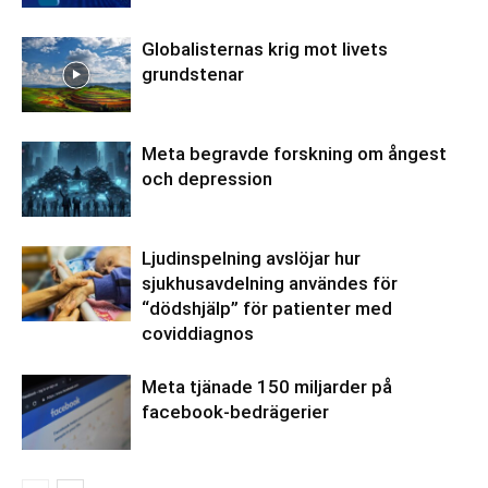
Globalisternas krig mot livets
grundstenar
Meta begravde forskning om ångest
och depression
Ljudinspelning avslöjar hur
sjukhusavdelning användes för
“dödshjälp” för patienter med
coviddiagnos
Meta tjänade 150 miljarder på
facebook-bedrägerier