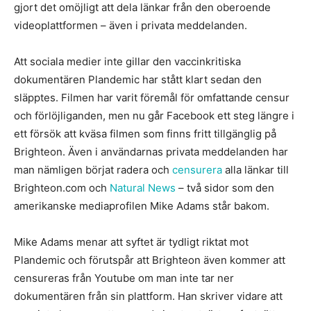
gjort det omöjligt att dela länkar från den oberoende
videoplattformen – även i privata meddelanden.
Att sociala medier inte gillar den vaccinkritiska
dokumentären Plandemic har stått klart sedan den
släpptes. Filmen har varit föremål för omfattande censur
och förlöjliganden, men nu går Facebook ett steg längre i
ett försök att kväsa filmen som finns fritt tillgänglig på
Brighteon. Även i användarnas privata meddelanden har
man nämligen börjat radera och
censurera
alla länkar till
Brighteon.com och
Natural News
– två sidor som den
amerikanske mediaprofilen Mike Adams står bakom.
Mike Adams menar att syftet är tydligt riktat mot
Plandemic och förutspår att Brighteon även kommer att
censureras från Youtube om man inte tar ner
dokumentären från sin plattform. Han skriver vidare att